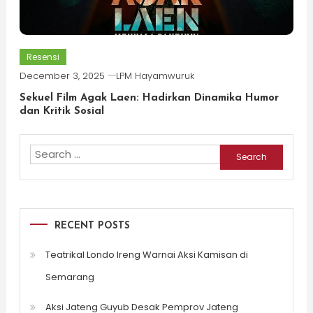
Resensi
December 3, 2025
LPM Hayamwuruk
Sekuel Film Agak Laen: Hadirkan Dinamika Humor
dan Kritik Sosial
Search
for:
RECENT POSTS
Teatrikal Londo Ireng Warnai Aksi Kamisan di
Semarang
Aksi Jateng Guyub Desak Pemprov Jateng