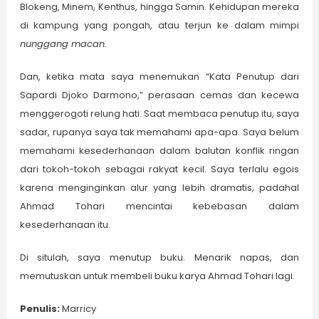
Blokeng, Minem, Kenthus, hingga Samin. Kehidupan mereka
di kampung yang pongah, atau terjun ke dalam mimpi
nunggang macan.
Dan, ketika mata saya menemukan “Kata Penutup dari
Sapardi Djoko Darmono,” perasaan cemas dan kecewa
menggerogoti relung hati. Saat membaca penutup itu, saya
sadar, rupanya saya tak memahami apa-apa. Saya belum
memahami kesederhanaan dalam balutan konflik ringan
dari tokoh-tokoh sebagai rakyat kecil. Saya terlalu egois
karena menginginkan alur yang lebih dramatis, padahal
Ahmad Tohari mencintai kebebasan dalam
kesederhanaan itu.
Di situlah, saya menutup buku. Menarik napas, dan
memutuskan untuk membeli buku karya Ahmad Tohari lagi.
Penulis:
Marricy