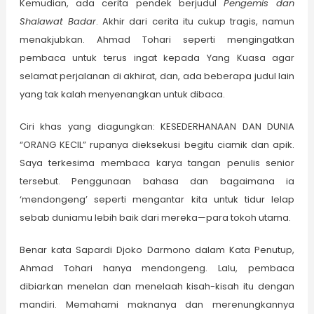
Kemudian, ada cerita pendek berjudul
Pengemis dan
Shalawat Badar
. Akhir dari cerita itu cukup tragis, namun
menakjubkan. Ahmad Tohari seperti mengingatkan
pembaca untuk terus ingat kepada Yang Kuasa agar
selamat perjalanan di akhirat, dan, ada beberapa judul lain
yang tak kalah menyenangkan untuk dibaca.
Ciri khas yang diagungkan: KESEDERHANAAN DAN DUNIA
“ORANG KECIL” rupanya dieksekusi begitu ciamik dan apik.
Saya terkesima membaca karya tangan penulis senior
tersebut. Penggunaan bahasa dan bagaimana ia
‘mendongeng’ seperti mengantar kita untuk tidur lelap
sebab duniamu lebih baik dari mereka—para tokoh utama.
Benar kata Sapardi Djoko Darmono dalam Kata Penutup,
Ahmad Tohari hanya mendongeng. Lalu, pembaca
dibiarkan menelan dan menelaah kisah-kisah itu dengan
mandiri. Memahami maknanya dan merenungkannya