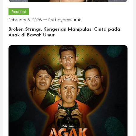
Resensi
February 6, 2026
LPM Hayamwuruk
Broken Strings, Kengerian Manipulasi Cinta pada
Anak di Bawah Umur