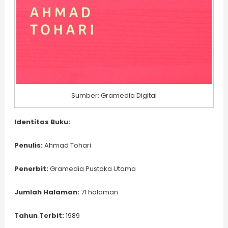
Sumber: Gramedia Digital
Identitas Buku:
Penulis:
Ahmad Tohari
Penerbit:
Gramedia Pustaka Utama
Jumlah Halaman:
71 halaman
Tahun Terbit:
1989