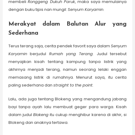
membeli
Ronggeng Dukuh Paruk
, maka saya memulainya
dengan buku tipis nan mungil:
Senyum Karyamin
.
Merakyat dalam Balutan Alur yang
Sederhana
Terus terang saja, cerita pendek favorit saya dalam
Senyum
Karyamin
berjudul
Rumah yang Terang
. Judul tersebut
menyajikan kisah tentang kampung tanpa listrik yang
akhirnya menjadi terang, namun seorang lelaki enggan
memasang listrik di rumahnya. Menurut saya, itu cerita
paling sederhana dan
straight to the point.
Lalu, ada juga tentang Blokeng yang mengandung jabang
bayi tanpa ayah lalu membuat geger para warga. Kisah
dalam judul
Blokeng
itu cukup menghibur karena di akhir, si
Blokeng dan anaknya tertawa.