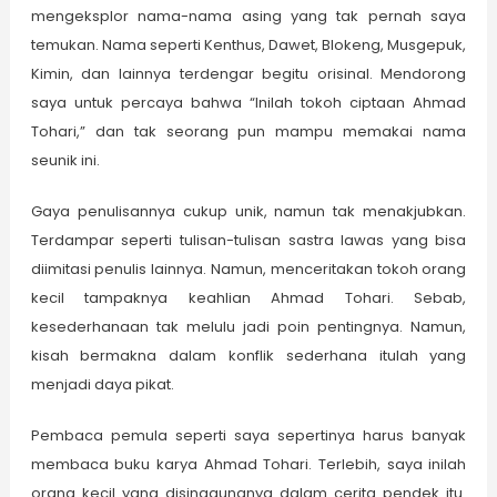
mengeksplor nama-nama asing yang tak pernah saya
temukan. Nama seperti Kenthus, Dawet, Blokeng, Musgepuk,
Kimin, dan lainnya terdengar begitu orisinal. Mendorong
saya untuk percaya bahwa “Inilah tokoh ciptaan Ahmad
Tohari,” dan tak seorang pun mampu memakai nama
seunik ini.
Gaya penulisannya cukup unik, namun tak menakjubkan.
Terdampar seperti tulisan-tulisan sastra lawas yang bisa
diimitasi penulis lainnya. Namun, menceritakan tokoh orang
kecil tampaknya keahlian Ahmad Tohari. Sebab,
kesederhanaan tak melulu jadi poin pentingnya. Namun,
kisah bermakna dalam konflik sederhana itulah yang
menjadi daya pikat.
Pembaca pemula seperti saya sepertinya harus banyak
membaca buku karya Ahmad Tohari. Terlebih, saya inilah
orang kecil yang disinggungnya dalam cerita pendek itu.