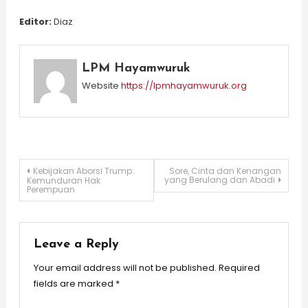
Editor:
Diaz
LPM Hayamwuruk
Website
https://lpmhayamwuruk.org
Post
Kebijakan Aborsi Trump:
Sore, Cinta dan Kenangan
yang Berulang dan Abadi
Kemunduran Hak
Perempuan
navigation
Leave a Reply
Your email address will not be published.
Required
fields are marked
*