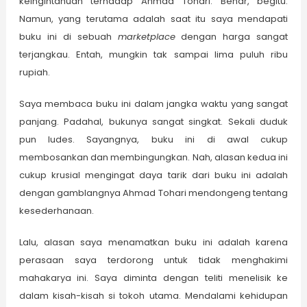
keingintahuan terhadap Ahmad Tohari. Benar, begitu.
Namun, yang terutama adalah saat itu saya mendapati
buku ini di sebuah
marketplace
dengan harga sangat
terjangkau. Entah, mungkin tak sampai lima puluh ribu
rupiah.
Saya membaca buku ini dalam jangka waktu yang sangat
panjang. Padahal, bukunya sangat singkat. Sekali duduk
pun ludes. Sayangnya, buku ini di awal cukup
membosankan dan membingungkan. Nah, alasan kedua ini
cukup krusial mengingat daya tarik dari buku ini adalah
dengan gamblangnya Ahmad Tohari mendongeng tentang
kesederhanaan.
Lalu, alasan saya menamatkan buku ini adalah karena
perasaan saya terdorong untuk tidak menghakimi
mahakarya ini. Saya diminta dengan teliti menelisik ke
dalam kisah-kisah si tokoh utama. Mendalami kehidupan