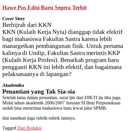
Hawe Pos Edisi Baru Segera Terbit
Cover Story
Berhijrah dari KKN
KKN (Kulaih Kerja Nyta) dianggap tidak efektif
bagi mahasiswa Fakultas Sastra karena lebih
manargetkan pembangunan fisik. Untuk pertama
kalinya di Undip, Fakultas Sastra merintis KKP
(Kulaih Kerja Profesi). Benarkah program baru
pengganti KKN ini lebih efektif, dan bagaimana
pelaksanaanya di lapangan?
Akademika
Penantian yang Tak Sia-sia
Setelah lama dalam penantian, surat ijin dari DIKTI itu tiba juga.
Mulai tahun akademik 2006/2007 Jurusan SI Ilmu Perpustakaan
sudah bisa menerima mahasiswa baru lewat jalur SPMB.
dan nantikan juga rubrik-rubrik lainnya.
Tagged
Dari Redaksi