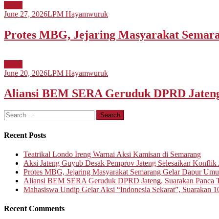
Berita
June 27, 2026
LPM Hayamwuruk
Protes MBG, Jejaring Masyarakat Sema
Berita
June 20, 2026
LPM Hayamwuruk
Aliansi BEM SERA Geruduk DPRD Jateng,
Search
for:
Recent Posts
Teatrikal Londo Ireng Warnai Aksi Kamisan di Semarang
Aksi Jateng Guyub Desak Pemprov Jateng Selesaikan Konflik A
Protes MBG, Jejaring Masyarakat Semarang Gelar Dapur Um
Aliansi BEM SERA Geruduk DPRD Jateng, Suarakan Panca T
Mahasiswa Undip Gelar Aksi “Indonesia Sekarat”, Suarakan 1
Recent Comments