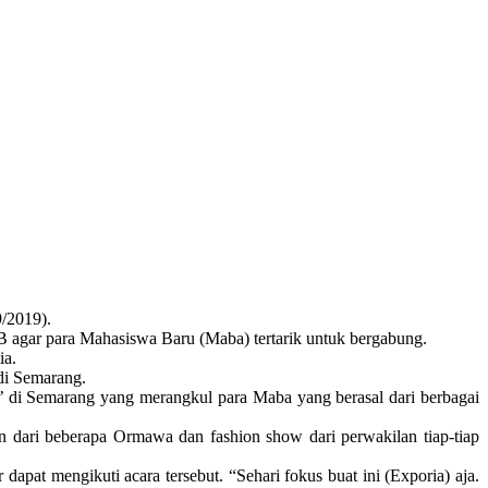
9/2019).
B agar para Mahasiswa Baru (Maba) tertarik untuk bergabung.
ia.
 di Semarang.
di Semarang yang merangkul para Maba yang berasal dari berbagai
an dari beberapa Ormawa dan fashion show dari perwakilan tiap-tiap
apat mengikuti acara tersebut. “Sehari fokus buat ini (Exporia) aja.