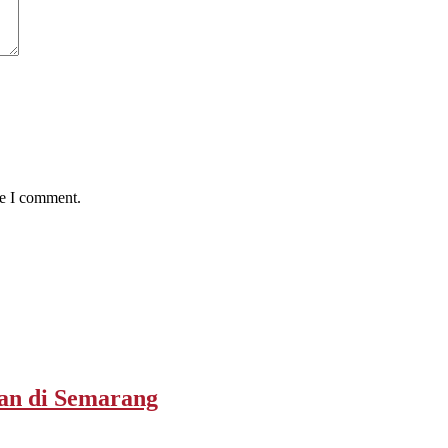
me I comment.
san di Semarang