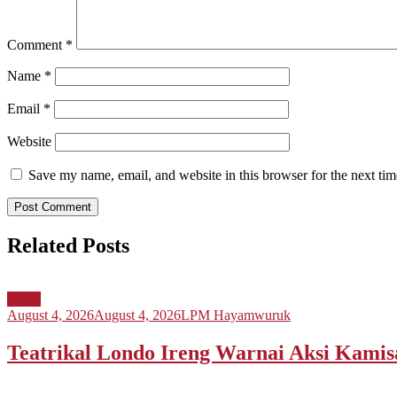
Comment
*
Name
*
Email
*
Website
Save my name, email, and website in this browser for the next ti
Related Posts
Berita
August 4, 2026
August 4, 2026
LPM Hayamwuruk
Teatrikal Londo Ireng Warnai Aksi Kami