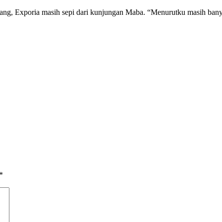
g, Exporia masih sepi dari kunjungan Maba. “Menurutku masih banyak
*