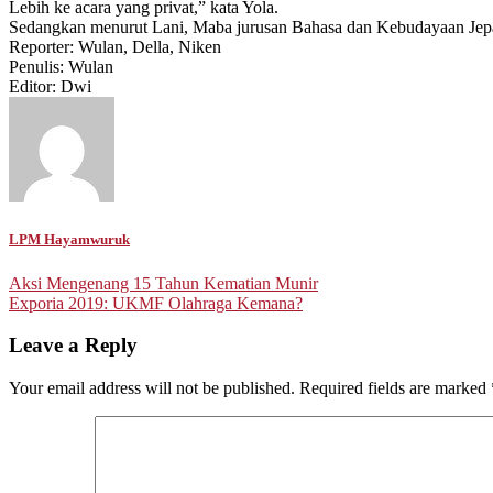
Lebih ke acara yang privat,” kata Yola.
Sedangkan menurut Lani, Maba jurusan Bahasa dan Kebudayaan Jepan
Reporter: Wulan, Della, Niken
Penulis: Wulan
Editor: Dwi
LPM Hayamwuruk
Post
Aksi Mengenang 15 Tahun Kematian Munir
Exporia 2019: UKMF Olahraga Kemana?
navigation
Leave a Reply
Your email address will not be published.
Required fields are marked