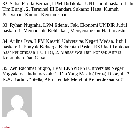
32. Sahat Farida Berlian, LPM Didaktika, UNJ. Judul naskah: 1. Ini
Tim Bung!, 2. Terminal III Bandara Sukarno-Hatta, Kumuh
Pelayanan, Kumuh Kemanusiaan.
33. Ryhan Nugraha, LPM Edents, Fak. Ekonomi UNDIP. Judul
naskah: 1. Membenahi Kebijakan, Menyenangkan Hati Investor
34. Aulina Isva, LPM Kreatif, Universitas Negeri Medan. Judul
naskah: 1. Banyak Keluarga Keberatan Pasien RSJ Jadi Tontonan
Saat Perlombaan HUT RI, 2. Mahasiswa Dan Ponsel: Antara
Kebutuhan Dan Gaya.
35. Zen Rachmat Sugito, LPM EKSPRESI Universitas Negeri
Yogyakarta. Judul naskah: 1. Dia Yang Masih (Terus) Dikayuh, 2.
R.A. Kartini: “Stella, Aku Hendak Merebut Kemerdekaanku!”
udin