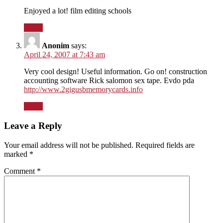
Enjoyed a lot! film editing schools
Reply
Anonim
says:
April 24, 2007 at 7:43 am
Very cool design! Useful information. Go on! construction
accounting software Rick salomon sex tape. Evdo pda
http://www.2gigusbmemorycards.info
Reply
Leave a Reply
Your email address will not be published.
Required fields are
marked
*
Comment
*