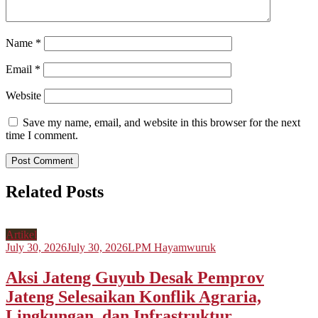
Name
*
Email
*
Website
Save my name, email, and website in this browser for the next
time I comment.
Related Posts
Artikel
July 30, 2026
July 30, 2026
LPM Hayamwuruk
Aksi Jateng Guyub Desak Pemprov
Jateng Selesaikan Konflik Agraria,
Lingkungan, dan Infrastruktur