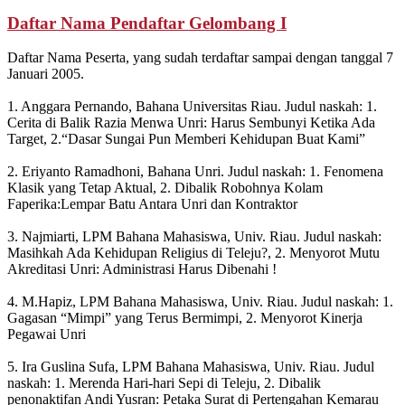
Daftar Nama Pendaftar Gelombang I
Daftar Nama Peserta, yang sudah terdaftar sampai dengan tanggal 7
Januari 2005.
1. Anggara Pernando, Bahana Universitas Riau. Judul naskah: 1.
Cerita di Balik Razia Menwa Unri: Harus Sembunyi Ketika Ada
Target, 2.“Dasar Sungai Pun Memberi Kehidupan Buat Kami”
2. Eriyanto Ramadhoni, Bahana Unri. Judul naskah: 1. Fenomena
Klasik yang Tetap Aktual, 2. Dibalik Robohnya Kolam
Faperika:Lempar Batu Antara Unri dan Kontraktor
3. Najmiarti, LPM Bahana Mahasiswa, Univ. Riau. Judul naskah:
Masihkah Ada Kehidupan Religius di Teleju?, 2. Menyorot Mutu
Akreditasi Unri: Administrasi Harus Dibenahi !
4. M.Hapiz, LPM Bahana Mahasiswa, Univ. Riau. Judul naskah: 1.
Gagasan “Mimpi” yang Terus Bermimpi, 2. Menyorot Kinerja
Pegawai Unri
5. Ira Guslina Sufa, LPM Bahana Mahasiswa, Univ. Riau. Judul
naskah: 1. Merenda Hari-hari Sepi di Teleju, 2. Dibalik
penonaktifan Andi Yusran: Petaka Surat di Pertengahan Kemarau