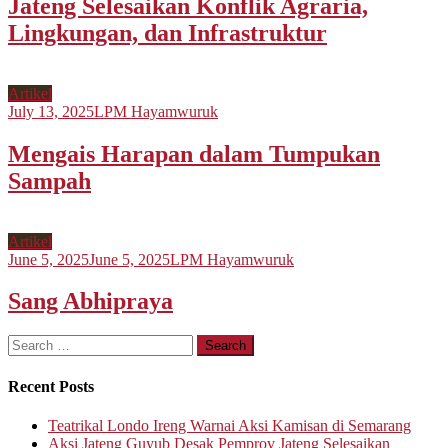
Jateng Selesaikan Konflik Agraria,
Lingkungan, dan Infrastruktur
Artikel
July 13, 2025
LPM Hayamwuruk
Mengais Harapan dalam Tumpukan
Sampah
Artikel
June 5, 2025
June 5, 2025
LPM Hayamwuruk
Sang Abhipraya
Search
for:
Recent Posts
Teatrikal Londo Ireng Warnai Aksi Kamisan di Semarang
Aksi Jateng Guyub Desak Pemprov Jateng Selesaikan