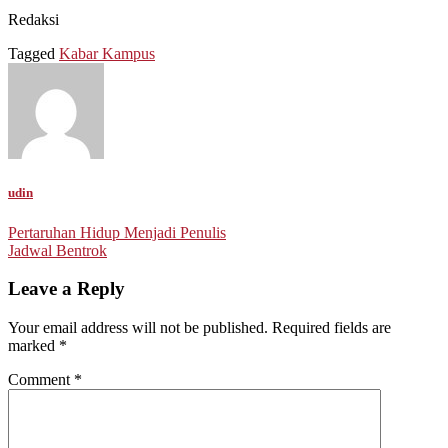
Redaksi
Tagged
Kabar Kampus
udin
Post
Pertaruhan Hidup Menjadi Penulis
Jadwal Bentrok
navigation
Leave a Reply
Your email address will not be published.
Required fields are
marked
*
Comment
*