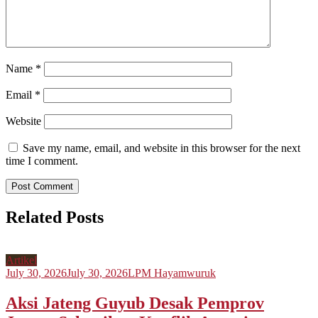
Name
*
Email
*
Website
Save my name, email, and website in this browser for the next
time I comment.
Related Posts
Artikel
July 30, 2026
July 30, 2026
LPM Hayamwuruk
Aksi Jateng Guyub Desak Pemprov