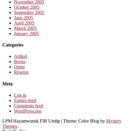
November 2005
October 2005
September 2005
June 2005
April 2005
March 2005
January 2005
Categories
Artikel
Berita
Opini
Resensi
Meta
Log in
Entries feed
Comments feed
WordPress.org
LPM Hayamwuruk FIB Undip
|
Theme: Color Blog by
Mystery
Themes
.