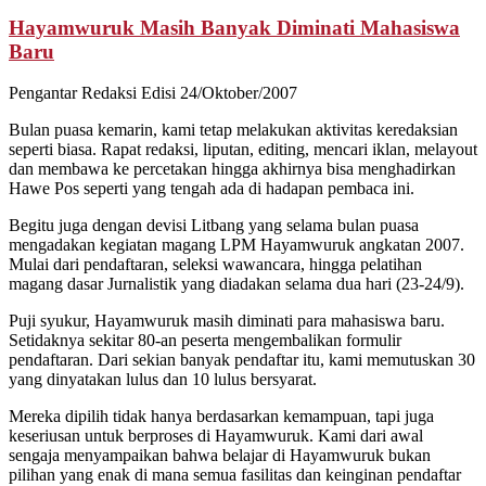
Hayamwuruk Masih Banyak Diminati Mahasiswa
Baru
Pengantar Redaksi Edisi 24/Oktober/2007
Bulan puasa kemarin, kami tetap melakukan aktivitas keredaksian
seperti biasa. Rapat redaksi, liputan, editing, mencari iklan, melayout
dan membawa ke percetakan hingga akhirnya bisa menghadirkan
Hawe Pos seperti yang tengah ada di hadapan pembaca ini.
Begitu juga dengan devisi Litbang yang selama bulan puasa
mengadakan kegiatan magang LPM Hayamwuruk angkatan 2007.
Mulai dari pendaftaran, seleksi wawancara, hingga pelatihan
magang dasar Jurnalistik yang diadakan selama dua hari (23-24/9).
Puji syukur, Hayamwuruk masih diminati para mahasiswa baru.
Setidaknya sekitar 80-an peserta mengembalikan formulir
pendaftaran. Dari sekian banyak pendaftar itu, kami memutuskan 30
yang dinyatakan lulus dan 10 lulus bersyarat.
Mereka dipilih tidak hanya berdasarkan kemampuan, tapi juga
keseriusan untuk berproses di Hayamwuruk. Kami dari awal
sengaja menyampaikan bahwa belajar di Hayamwuruk bukan
pilihan yang enak di mana semua fasilitas dan keinginan pendaftar