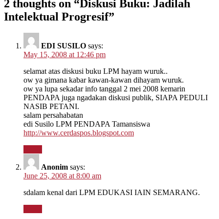
2 thoughts on “
Diskusi Buku: Jadilah
Intelektual Progresif
”
EDI SUSILO
says:
May 15, 2008 at 12:46 pm
selamat atas diskusi buku LPM hayam wuruk..
ow ya gimana kabar kawan-kawan dihayam wuruk.
ow ya lupa sekadar info tanggal 2 mei 2008 kemarin
PENDAPA juga ngadakan diskusi publik, SIAPA PEDULI
NASIB PETANI.
salam persahabatan
edi Susilo LPM PENDAPA Tamansiswa
http://www.cerdaspos.blogspot.com
Reply
Anonim
says:
June 25, 2008 at 8:00 am
sdalam kenal dari LPM EDUKASI IAIN SEMARANG.
Reply