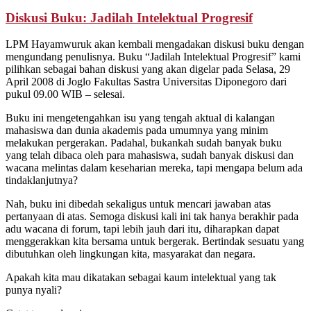
Diskusi Buku: Jadilah Intelektual Progresif
LPM Hayamwuruk akan kembali mengadakan diskusi buku dengan
mengundang penulisnya. Buku “Jadilah Intelektual Progresif” kami
pilihkan sebagai bahan diskusi yang akan digelar pada Selasa, 29
April 2008 di Joglo Fakultas Sastra Universitas Diponegoro dari
pukul 09.00 WIB – selesai.
Buku ini mengetengahkan isu yang tengah aktual di kalangan
mahasiswa dan dunia akademis pada umumnya yang minim
melakukan pergerakan. Padahal, bukankah sudah banyak buku
yang telah dibaca oleh para mahasiswa, sudah banyak diskusi dan
wacana melintas dalam keseharian mereka, tapi mengapa belum ada
tindaklanjutnya?
Nah, buku ini dibedah sekaligus untuk mencari jawaban atas
pertanyaan di atas. Semoga diskusi kali ini tak hanya berakhir pada
adu wacana di forum, tapi lebih jauh dari itu, diharapkan dapat
menggerakkan kita bersama untuk bergerak. Bertindak sesuatu yang
dibutuhkan oleh lingkungan kita, masyarakat dan negara.
Apakah kita mau dikatakan sebagai kaum intelektual yang tak
punya nyali?