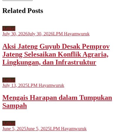
Related Posts
Artikel
July 30, 2026
July 30, 2026
LPM Hayamwuruk
Aksi Jateng Guyub Desak Pemprov
Jateng Selesaikan Konflik Agraria,
Lingkungan, dan Infrastruktur
Artikel
July 13, 2025
LPM Hayamwuruk
Mengais Harapan dalam Tumpukan
Sampah
Artikel
June 5, 2025
June 5, 2025
LPM Hayamwuruk