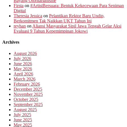
Bayang Otoritarianisme
Firsta
on
#ArtistBersuara: Bentuk Kekecewaan Para Seniman
Digital
Theresia Jessica
on
Pelantikan Rektor Baru Undip,
Berkomitmen Tak Naikkan UKT Tahun Ini
reyhan
on
Aliansi Masyarakat Sipil Jawa Tengah Gelar Aksi
Evaluasi 9 Tahun Kepemimpinan Jokowi
Archives
August 2026
July 2026
June 2026
May 2026
April 2026
March 2026
February 2026
December 2025
November 2025
October 2025
September 2025
August 2025
July 2025
June 2025
May 2025