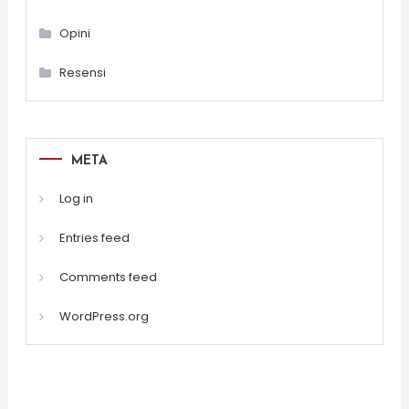
Opini
Resensi
META
Log in
Entries feed
Comments feed
WordPress.org