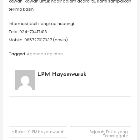
kawan-kawan untuk hadir dalam acara itu, kami sampaikan
terima kasih.
Informasi lebih lengkap hubungi:
Telp. 024-70417418
Mobile: 085727017937 (erwin)
Tagged
Agenda Kegiatan
LPM Hayamwuruk
Post
Raker IX LPM Hayamwuruk
Sejarah, Fakta yang
Terpenggal