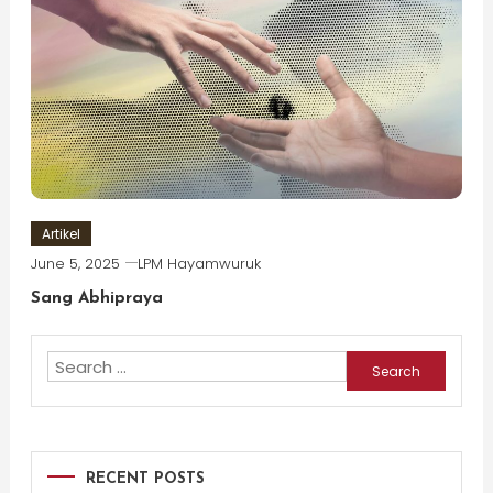
Artikel
June 5, 2025
LPM Hayamwuruk
Sang Abhipraya
Search
for:
RECENT POSTS