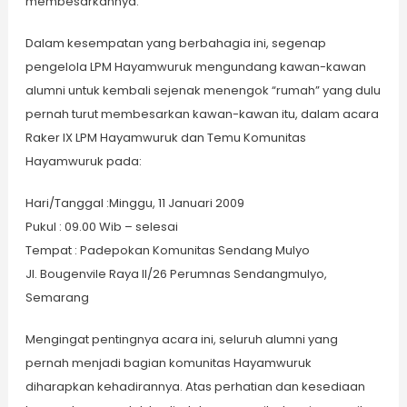
membesarkannya.
Dalam kesempatan yang berbahagia ini, segenap
pengelola LPM Hayamwuruk mengundang kawan-kawan
alumni untuk kembali sejenak menengok “rumah” yang dulu
pernah turut membesarkan kawan-kawan itu, dalam acara
Raker IX LPM Hayamwuruk dan Temu Komunitas
Hayamwuruk pada:
Hari/Tanggal :Minggu, 11 Januari 2009
Pukul : 09.00 Wib – selesai
Tempat : Padepokan Komunitas Sendang Mulyo
Jl. Bougenvile Raya II/26 Perumnas Sendangmulyo,
Semarang
Mengingat pentingnya acara ini, seluruh alumni yang
pernah menjadi bagian komunitas Hayamwuruk
diharapkan kehadirannya. Atas perhatian dan kesediaan