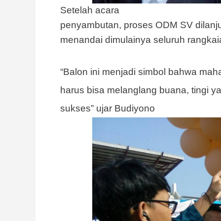
Setelah acara
penyambutan, proses ODM SV dilanju
menandai dimulainya seluruh rangkai
“
Balon ini menjadi simbol bahwa mah
harus bisa melanglang buana, tingi ya
sukses” ujar Budiyono