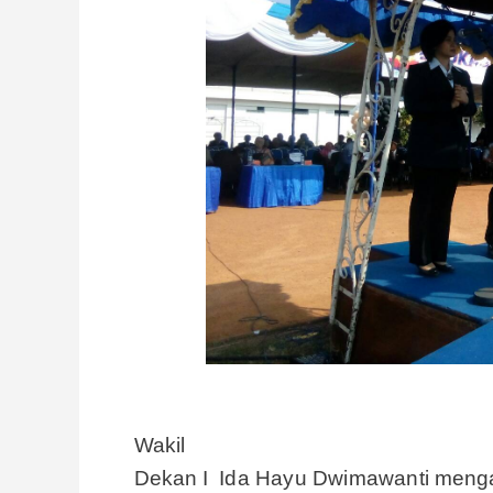
Wakil
Dekan I
Ida Hayu Dwimawanti
meng