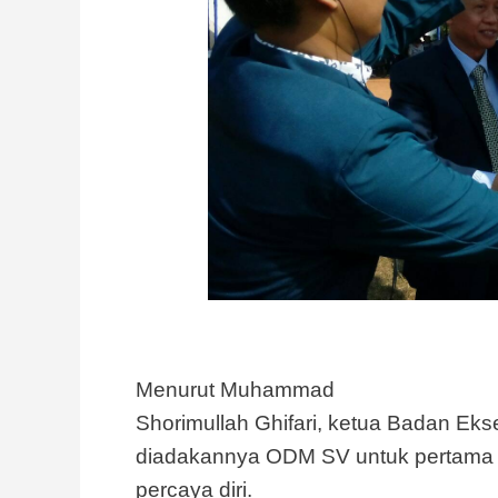
Menurut Muhammad
Shorimullah Ghifari, ketua Badan Ek
diadakannya ODM SV untuk pertama 
percaya diri.