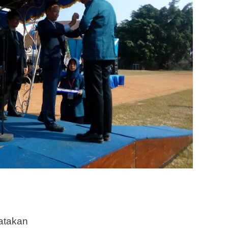
atakan