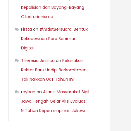
Kepolisian dan Bayang-Bayang
Otoritarianisme
Firsta
on
#ArtistBersuara: Bentuk
Kekecewaan Para Seniman
Digital
Theresia Jessica
on
Pelantikan
Rektor Baru Undip, Berkomitmen
Tak Naikkan UKT Tahun Ini
reyhan
on
Aliansi Masyarakat Sipil
Jawa Tengah Gelar Aksi Evaluasi
9 Tahun Kepemimpinan Jokowi