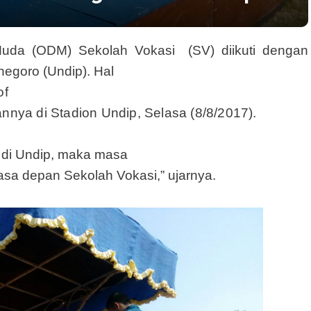
uda (ODM) Sekolah Vokasi (SV) diikuti dengan
negoro (Undip). Hal
of
annya di Stadion Undip, Selasa (8/8/2017).
r di Undip, maka masa
sa depan Sekolah Vokasi,” ujarnya.