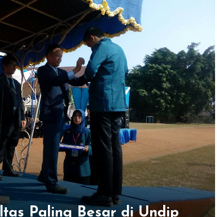
ltas Paling Besar di Undip