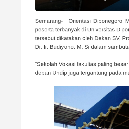
Semarang- Orientasi Diponegoro M
peserta terbanyak di Universitas Dipo
tersebut dikatakan oleh Dekan SV,
Pr
Dr. Ir. Budiyono, M. Si dalam sambut
“Sekolah Vokasi fakultas paling besa
depan Undip juga tergantung pada ma