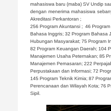
mahasiswa baru (maba) SV Undip saat 
dengan menerima mahasiswa sebany
Akreditasi Perkantoran ;
256 Program Akuntansi ; 46 Program
Bahasa Inggris; 32 Program Bahasa J
Hubungan Masyarakat; 75 Program Ins
82 Program Keuangan Daerah; 104 
Manajemen Usaha Peternakan; 85 P
Manajemen Pemasaran; 222 Perpaja
Perpustakaan dan Informasi; 72 Prog
145 Program Teknik Kimia; 87 Progra
Perencanaan dan Wilayah Kota; 76 P
Sipil.