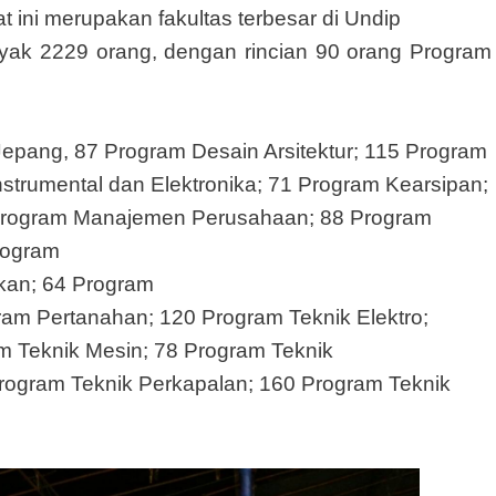
ini merupakan fakultas terbesar di Undip
ak 2229 orang,
dengan rincian 90 orang Program
epang, 87 Program Desain Arsitektur; 115 Program
trumental dan Elektronika; 71 Program Kearsipan;
Program Manajemen Perusahaan; 88 Program
rogram
kan; 64 Program
ram Pertanahan; 120 Program Teknik Elektro;
m Teknik Mesin; 78 Program Teknik
rogram Teknik Perkapalan; 160 Program Teknik