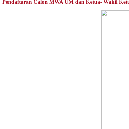
Pendaftaran Calon MWA UM dan Ketua- Wakil Ket