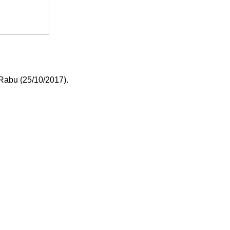
 Rabu (2
5
/10/2017).