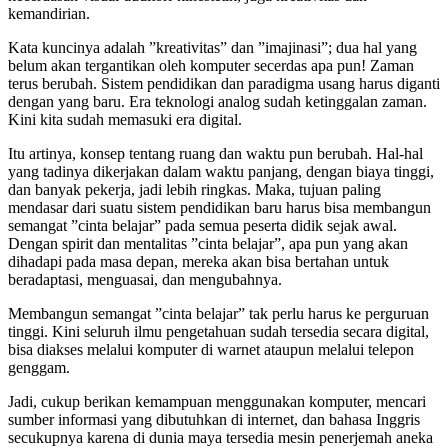
kemandirian.
Kata kuncinya adalah ”kreativitas” dan ”imajinasi”; dua hal yang
belum akan tergantikan oleh komputer secerdas apa pun! Zaman
terus berubah. Sistem pendidikan dan paradigma usang harus diganti
dengan yang baru. Era teknologi analog sudah ketinggalan zaman.
Kini kita sudah memasuki era digital.
Itu artinya, konsep tentang ruang dan waktu pun berubah. Hal-hal
yang tadinya dikerjakan dalam waktu panjang, dengan biaya tinggi,
dan banyak pekerja, jadi lebih ringkas. Maka, tujuan paling
mendasar dari suatu sistem pendidikan baru harus bisa membangun
semangat ”cinta belajar” pada semua peserta didik sejak awal.
Dengan spirit dan mentalitas ”cinta belajar”, apa pun yang akan
dihadapi pada masa depan, mereka akan bisa bertahan untuk
beradaptasi, menguasai, dan mengubahnya.
Membangun semangat ”cinta belajar” tak perlu harus ke perguruan
tinggi. Kini seluruh ilmu pengetahuan sudah tersedia secara digital,
bisa diakses melalui komputer di warnet ataupun melalui telepon
genggam.
Jadi, cukup berikan kemampuan menggunakan komputer, mencari
sumber informasi yang dibutuhkan di internet, dan bahasa Inggris
secukupnya karena di dunia maya tersedia mesin penerjemah aneka