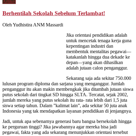
Artikel
Berhentilah Sekolah Sebelum Terlambat!
Oleh Yudhistira ANM Massardi
Jika orientasi pendidikan adalah
untuk mencetak tenaga kerja guna
kepentingan industri dan
membentuk mentalitas pegawai—
katakanlah hingga dua dekade ke
depan—yang akan dihasilkan
adalah jutaan calon penganggur.
Sekarang saja ada sekitar 750.000
lulusan program diploma dan sarjana yang menganggur. Jumlah
penganggur itu akan makin membengkak jika ditambah jutaan siswa
putus sekolah dari tingkat SD hingga SLTA. Tercatat, sejak 2002,
jumlah mereka yang putus sekolah itu rata- rata lebih dari 1,5 juta
siswa setiap tahun. Dalam ”kalimat lain”, ada sekitar 50 juta anak
Indonesia yang tak mendapatkan layanan pendidikan di jenjangnya.
Jadi, untuk apa sebenarnya generasi baru bangsa bersekolah hingga
ke perguruan tinggi? Jika jawabannya agar mereka bisa jadi
pegawai, fakta yang ada sekarang menunjukkan orientasi tersebut