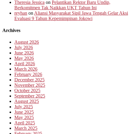
Theresia Jessica
on
Pelantikan Rektor Baru Undip,
Berkomitmen Tak Naikkan UKT Tahun Ini
reyhan
on
Aliansi Masyarakat Sipil Jawa Tengah Gelar Aksi
Evaluasi 9 Tahun Kepemimpinan Jokowi
Archives
August 2026
July 2026
June 2026
May 2026
April 2026
March 2026
February 2026
December 2025
November 2025
October 2025
September 2025
August 2025
July 2025
June 2025
May 2025
April 2025
March 2025
February 2025