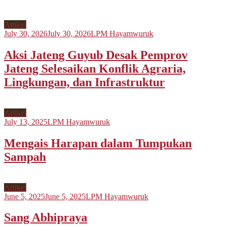
Artikel
July 30, 2026
July 30, 2026
LPM Hayamwuruk
Aksi Jateng Guyub Desak Pemprov
Jateng Selesaikan Konflik Agraria,
Lingkungan, dan Infrastruktur
Artikel
July 13, 2025
LPM Hayamwuruk
Mengais Harapan dalam Tumpukan
Sampah
Artikel
June 5, 2025
June 5, 2025
LPM Hayamwuruk
Sang Abhipraya