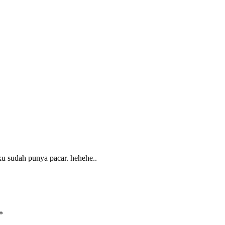
aku sudah punya pacar. hehehe..
*