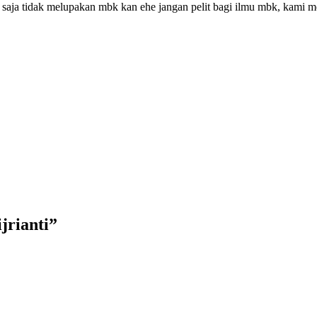
e saja tidak melupakan mbk kan ehe jangan pelit bagi ilmu mbk, kam
jrianti
”