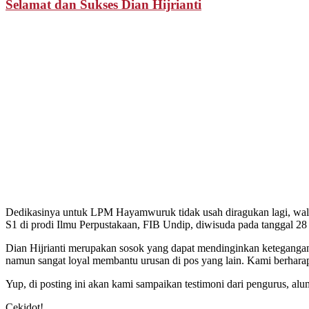
Selamat dan Sukses Dian Hijrianti
Dedikasinya untuk LPM Hayamwuruk tidak usah diragukan lagi, walau
S1 di prodi Ilmu Perpustakaan, FIB Undip, diwisuda pada tanggal 28 
Dian Hijrianti merupakan sosok yang dapat mendinginkan ketegangan 
namun sangat loyal membantu urusan di pos yang lain. Kami berharap 
Yup, di posting ini akan kami sampaikan testimoni dari pengurus, 
Cekidot!