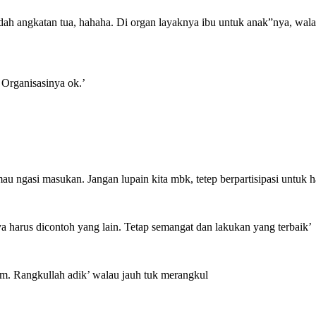
udah angkatan tua, hahaha. Di organ layaknya ibu untuk anak”nya, wa
 Organisasinya ok.’
au ngasi masukan. Jangan lupain kita mbk, tetep berpartisipasi untuk 
a harus dicontoh yang lain. Tetap semangat dan lakukan yang terbaik’
ham. Rangkullah adik’ walau jauh tuk merangkul