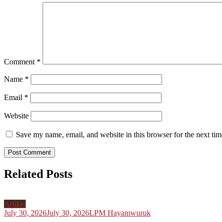
Comment
*
Name
*
Email
*
Website
Save my name, email, and website in this browser for the next ti
Related Posts
Artikel
July 30, 2026
July 30, 2026
LPM Hayamwuruk