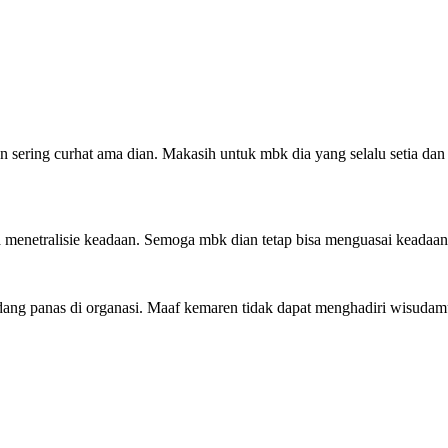
 sering curhat ama dian. Makasih untuk mbk dia yang selalu setia dan
 menetralisie keadaan. Semoga mbk dian tetap bisa menguasai keadaan t
edang panas di organasi. Maaf kemaren tidak dapat menghadiri wisudam