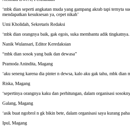
‘mbk dian seperti angkatan muda yang gampang akrab tapi ternyta s
mendapatkan kesuksesan ya, cepet nikah’
Umi Kholidah, Sekretaris Redaksi
‘mbk dian orangnya baik, gak egois, suka membantu adik tingkatnya.
Nanik Wulansari, Editor Keredaksian
“mbk dian sosok yang baik dan dewasa”
Pramoda Anindita, Magang
‘aku seneng karena dia pinter n dewsa, kalo aku gak tahu, mbk dian m
Riska, Magang
‘sepertinya orangnya kaku dan perhitungan, dalam organisasi sosokny
Galang, Magang
‘asik buat ngobrol n gk bikin bete, dalam organisasi saya kurang pa
Ipul, Magang