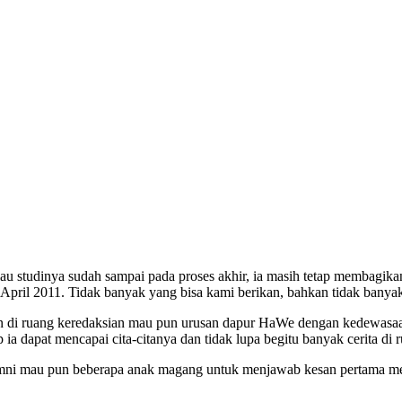
 studinya sudah sampai pada proses akhir, ia masih tetap membagikan 
April 2011. Tidak banyak yang bisa kami berikan, bahkan tidak banyak 
di ruang keredaksian mau pun urusan dapur HaWe dengan kedewasaannya
ia dapat mencapai cita-citanya dan tidak lupa begitu banyak cerita di
alumni mau pun beberapa anak magang untuk menjawab kesan pertama me