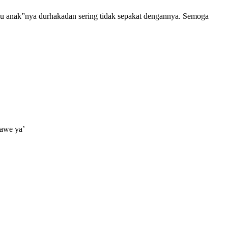
lau anak”nya durhakadan sering tidak sepakat dengannya. Semoga
hawe ya’