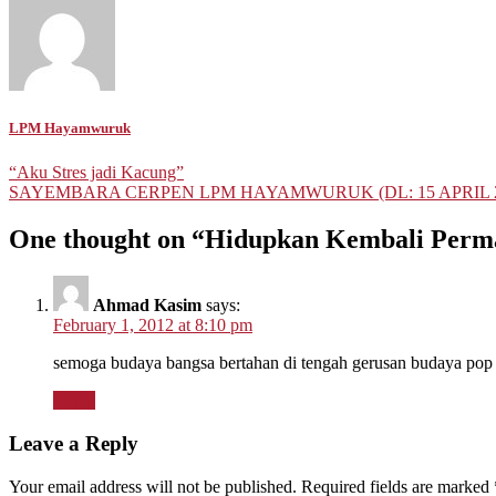
LPM Hayamwuruk
Post
“Aku Stres jadi Kacung”
SAYEMBARA CERPEN LPM HAYAMWURUK (DL: 15 APRIL 2
navigation
One thought on “
Hidupkan Kembali Perma
Ahmad Kasim
says:
February 1, 2012 at 8:10 pm
semoga budaya bangsa bertahan di tengah gerusan budaya pop
Reply
Leave a Reply
Your email address will not be published.
Required fields are marked