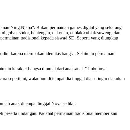
anan Ning Njaba”. Bukan permainan games digital yang sekarang
kni gobak sodor, bentengan, dakonan, cublak-cublak suweng, dan
ermainan tradisional kepada siswa/i SD. Seperti yang diungkap
k dini karena merupakan identitas bangsa. Selain itu permainan
entukan karakter bangsa dimulai dari anak-anak “ imbuhnya.
a seperti ini, walaupun di tempat dia tinggal dia sering melakukan
mlah anak ditempat tinggal Nova sedikit.
eh peserta undangan. Padahal permainan tradisional memberikan