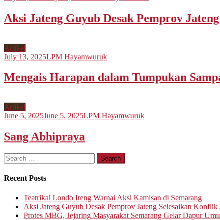
Aksi Jateng Guyub Desak Pemprov Jateng S
Artikel
July 13, 2025
LPM Hayamwuruk
Mengais Harapan dalam Tumpukan Samp
Artikel
June 5, 2025
June 5, 2025
LPM Hayamwuruk
Sang Abhipraya
Search
for:
Recent Posts
Teatrikal Londo Ireng Warnai Aksi Kamisan di Semarang
Aksi Jateng Guyub Desak Pemprov Jateng Selesaikan Konflik A
Protes MBG, Jejaring Masyarakat Semarang Gelar Dapur Um