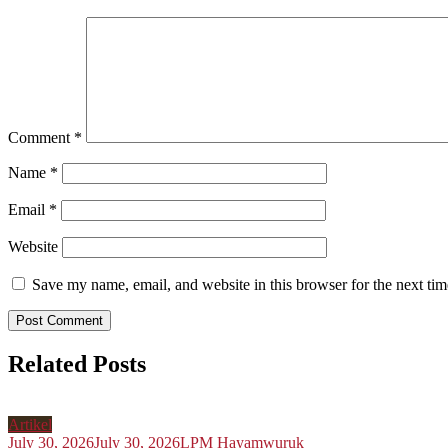
Comment
*
Name
*
Email
*
Website
Save my name, email, and website in this browser for the next ti
Related Posts
Artikel
July 30, 2026
July 30, 2026
LPM Hayamwuruk