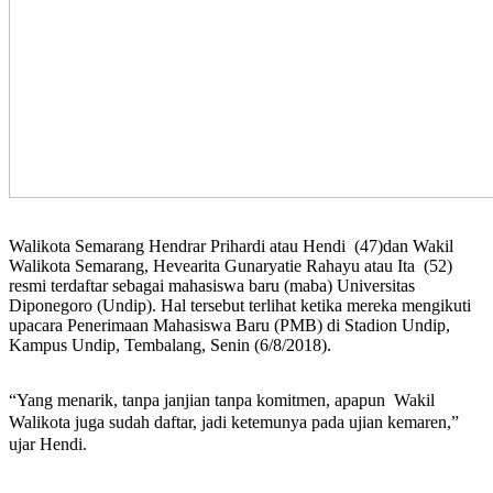
Walikota Semarang Hendrar Prihardi atau Hendi (47)dan Wakil
Walikota Semarang,
Hevearita Gunaryatie Rahayu
atau Ita (52)
resmi terdaftar sebagai mahasiswa baru (maba) Universitas
Diponegoro (Undip). Hal tersebut terlihat ketika mereka mengikuti
upacara Penerimaan Mahasiswa Baru (PMB) di Stadion Undip,
Kampus Undip, Tembalang, Senin (6/8/2018).
“Yang menarik, tanpa janjian tanpa komitmen, apapun Wakil
Walikota juga sudah daftar, jadi ketemunya pada ujian kemaren,”
ujar Hendi.