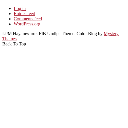
Log in
Entries feed
Comments feed
WordPress.org
LPM Hayamwuruk FIB Undip
|
Theme: Color Blog by
Mystery
Themes
.
Back To Top