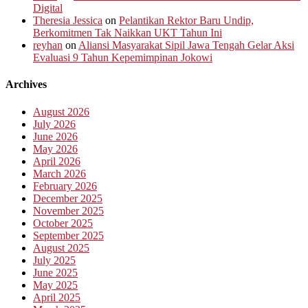
Digital
Theresia Jessica
on
Pelantikan Rektor Baru Undip,
Berkomitmen Tak Naikkan UKT Tahun Ini
reyhan
on
Aliansi Masyarakat Sipil Jawa Tengah Gelar Aksi
Evaluasi 9 Tahun Kepemimpinan Jokowi
Archives
August 2026
July 2026
June 2026
May 2026
April 2026
March 2026
February 2026
December 2025
November 2025
October 2025
September 2025
August 2025
July 2025
June 2025
May 2025
April 2025