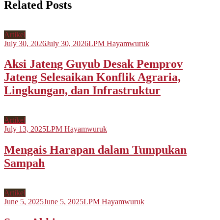
Related Posts
Artikel
July 30, 2026
July 30, 2026
LPM Hayamwuruk
Aksi Jateng Guyub Desak Pemprov
Jateng Selesaikan Konflik Agraria,
Lingkungan, dan Infrastruktur
Artikel
July 13, 2025
LPM Hayamwuruk
Mengais Harapan dalam Tumpukan
Sampah
Artikel
June 5, 2025
June 5, 2025
LPM Hayamwuruk