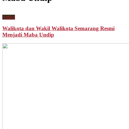
Artikel
Walikota dan Wakil Walikota Semarang Resmi
Menjadi Maba Undip