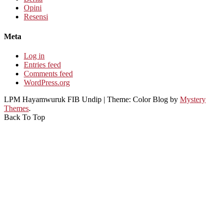
Opini
Resensi
Meta
Log in
Entries feed
Comments feed
WordPress.org
LPM Hayamwuruk FIB Undip
|
Theme: Color Blog by
Mystery
Themes
.
Back To Top