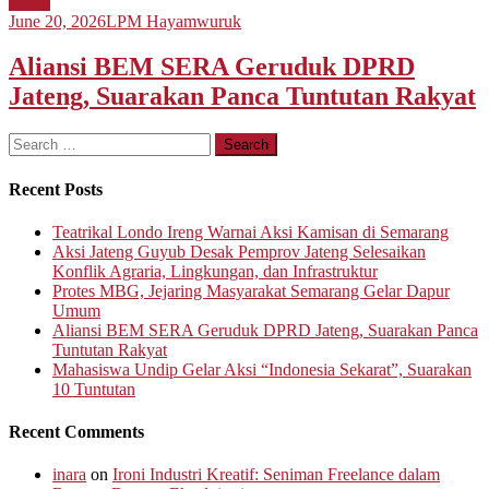
Berita
June 20, 2026
LPM Hayamwuruk
Aliansi BEM SERA Geruduk DPRD
Jateng, Suarakan Panca Tuntutan Rakyat
Search
for:
Recent Posts
Teatrikal Londo Ireng Warnai Aksi Kamisan di Semarang
Aksi Jateng Guyub Desak Pemprov Jateng Selesaikan
Konflik Agraria, Lingkungan, dan Infrastruktur
Protes MBG, Jejaring Masyarakat Semarang Gelar Dapur
Umum
Aliansi BEM SERA Geruduk DPRD Jateng, Suarakan Panca
Tuntutan Rakyat
Mahasiswa Undip Gelar Aksi “Indonesia Sekarat”, Suarakan
10 Tuntutan
Recent Comments
inara
on
Ironi Industri Kreatif: Seniman Freelance dalam