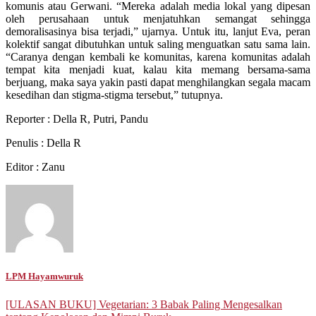
komunis atau Gerwani. “Mereka adalah media lokal yang dipesan
oleh perusahaan untuk menjatuhkan semangat sehingga
demoralisasinya bisa terjadi,” ujarnya. Untuk itu, lanjut Eva, peran
kolektif sangat dibutuhkan untuk saling menguatkan satu sama lain.
“Caranya dengan kembali ke komunitas, karena komunitas adalah
tempat kita menjadi kuat, kalau kita memang bersama-sama
berjuang, maka saya yakin pasti dapat menghilangkan segala macam
kesedihan dan stigma-stigma tersebut,” tutupnya.
Reporter : Della R, Putri, Pandu
Penulis : Della R
Editor : Zanu
LPM Hayamwuruk
Post
[ULASAN BUKU] Vegetarian: 3 Babak Paling Mengesalkan