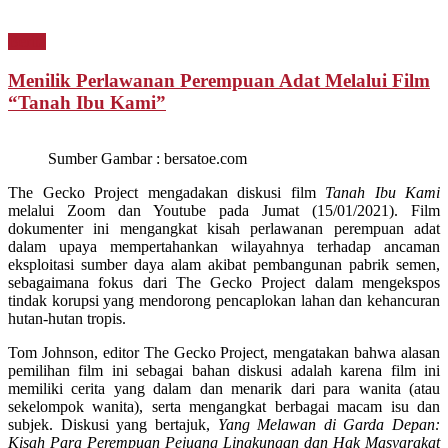
Berita
Menilik Perlawanan Perempuan Adat Melalui Film
“Tanah Ibu Kami”
Sumber Gambar : bersatoe.com
The Gecko Project mengadakan diskusi film
Tanah Ibu Kami
melalui Zoom dan Youtube pada Jumat (15/01/2021). Film
dokumenter ini mengangkat kisah perlawanan perempuan adat
dalam upaya mempertahankan wilayahnya terhadap ancaman
eksploitasi sumber daya alam akibat pembangunan pabrik semen,
sebagaimana fokus dari The Gecko Project dalam mengekspos
tindak korupsi yang mendorong pencaplokan lahan dan kehancuran
hutan-hutan tropis.
Tom Johnson, editor The Gecko Project, mengatakan bahwa alasan
pemilihan film ini sebagai bahan diskusi adalah karena film ini
memiliki cerita yang dalam dan menarik dari para wanita (atau
sekelompok wanita), serta mengangkat berbagai macam isu dan
subjek. Diskusi yang bertajuk,
Yang Melawan di Garda Depan:
Kisah Para Perempuan Pejuang Lingkungan dan Hak Masyarakat