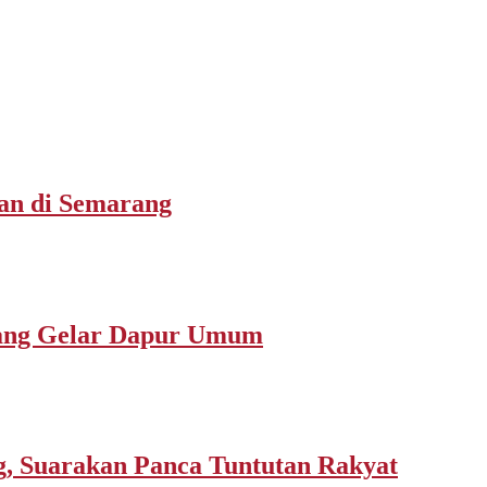
san di Semarang
rang Gelar Dapur Umum
 Suarakan Panca Tuntutan Rakyat