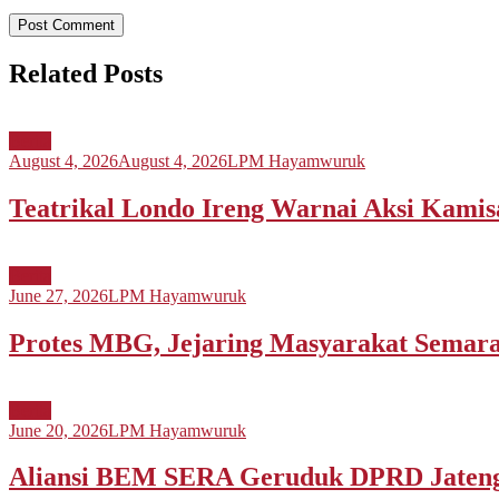
Related Posts
Berita
August 4, 2026
August 4, 2026
LPM Hayamwuruk
Teatrikal Londo Ireng Warnai Aksi Kami
Berita
June 27, 2026
LPM Hayamwuruk
Protes MBG, Jejaring Masyarakat Sema
Berita
June 20, 2026
LPM Hayamwuruk
Aliansi BEM SERA Geruduk DPRD Jateng,