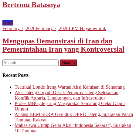
Bertemu Batasnya
Opini
February 7, 2026
February 7, 2026
LPM Hayamwuruk
Mengupas Demonstrasi di Iran dan
Pemerintahan Iran yang Kontroversial
Search
for:
Recent Posts
Teatrikal Londo Ireng Warnai Aksi Kamisan di Semarang
Aksi Jateng Guyub Desak Pemprov Jateng Selesaikan
Konflik Agraria, Lingkungan, dan Infrastruktur
Protes MBG, Jejaring Masyarakat Semarang Gelar Dapur
Umum
Aliansi BEM SERA Geruduk DPRD Jateng, Suarakan Panca
Tuntutan Rakyat
Mahasiswa Undip Gelar Aksi “Indonesia Sekarat”, Suarakan
10 Tuntutan