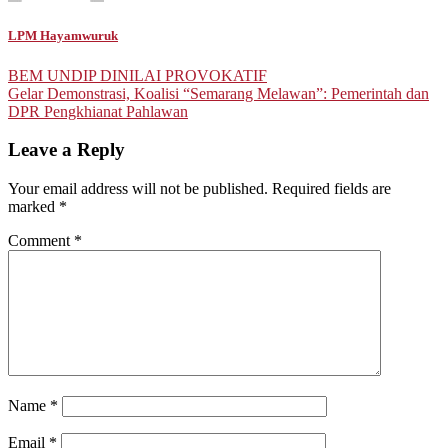
LPM Hayamwuruk
Post
BEM UNDIP DINILAI PROVOKATIF
Gelar Demonstrasi, Koalisi “Semarang Melawan”: Pemerintah dan
navigation
DPR Pengkhianat Pahlawan
Leave a Reply
Your email address will not be published.
Required fields are
marked
*
Comment
*
Name
*
Email
*