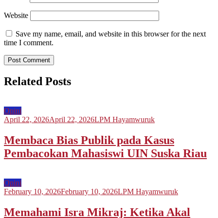
Website
Save my name, email, and website in this browser for the next
time I comment.
Related Posts
Opini
April 22, 2026
April 22, 2026
LPM Hayamwuruk
Membaca Bias Publik pada Kasus
Pembacokan Mahasiswi UIN Suska Riau
Opini
February 10, 2026
February 10, 2026
LPM Hayamwuruk
Memahami Isra Mikraj: Ketika Akal