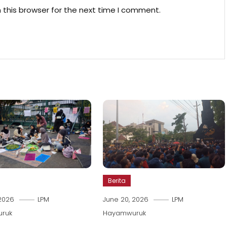
 this browser for the next time I comment.
Berita
 2026
LPM
June 20, 2026
LPM
ruk
Hayamwuruk