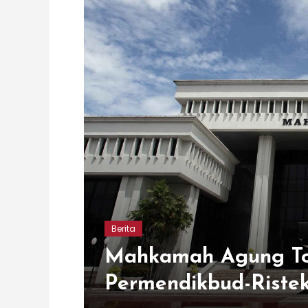
Berita
Mahkamah Agung Tola
Permendikbud-Riste