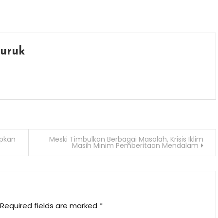
uruk
apkan
Meski Timbulkan Berbagai Masalah, Krisis Iklim
Masih Minim Pemberitaan Mendalam
Required fields are marked
*