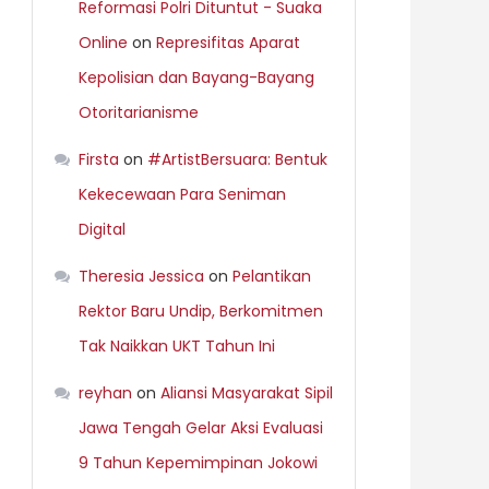
Reformasi Polri Dituntut - Suaka
Online
on
Represifitas Aparat
Kepolisian dan Bayang-Bayang
Otoritarianisme
Firsta
on
#ArtistBersuara: Bentuk
Kekecewaan Para Seniman
Digital
Theresia Jessica
on
Pelantikan
Rektor Baru Undip, Berkomitmen
Tak Naikkan UKT Tahun Ini
reyhan
on
Aliansi Masyarakat Sipil
Jawa Tengah Gelar Aksi Evaluasi
9 Tahun Kepemimpinan Jokowi