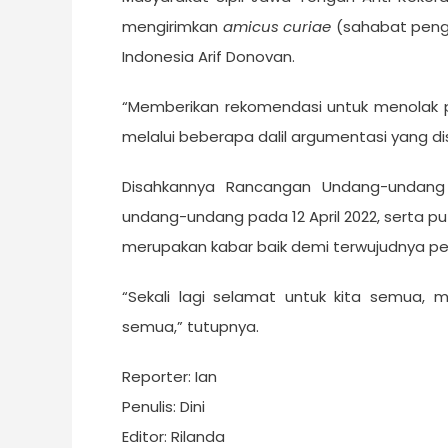
mengirimkan
a
micus
c
uriae
(sahabat penga
Indonesia Arif Donovan.
“Memberikan rekomendasi untuk menolak
melalui beberapa dalil argumentasi yang d
Disahkannya Rancangan Undang-undang 
undang-undang pada 12 April 2022, serta pu
merupakan kabar baik demi terwujudnya pe
“Sekali lagi selamat untuk kita semua,
semua,” tutupnya.
Reporter: Ian
Penulis: Dini
Editor: Rilanda