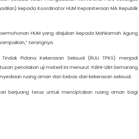
dilan) kepada Koordinator HUM Kepaniteraan MA Republik
 permohonan HUM yang diajukan kepada Mahkamah Agung
isampaikan,” terangnya.
Tindak Pidana Kekerasan Seksual (RUU TPKS) menjadi
tusan penolakan uji materil ini menurut YLBHI-LBH Semarang
nyediaan ruang aman dan bebas dari kekerasan seksual.
 mari berjuang terus untuk menciptakan ruang aman bagi