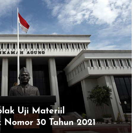
k Uji Materiil
k Nomor 30 Tahun 2021