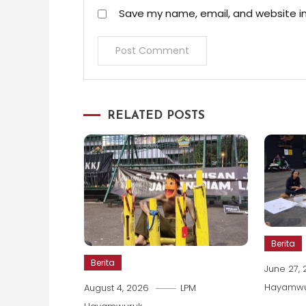
Save my name, email, and website in
RELATED POSTS
Berita
Berita
June 27,
Hayamwu
August 4, 2026
LPM