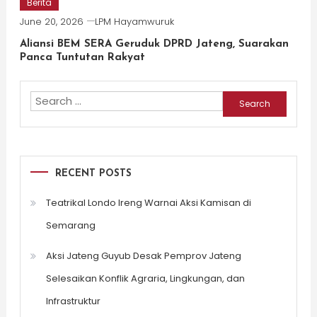
Berita
June 20, 2026
LPM Hayamwuruk
Aliansi BEM SERA Geruduk DPRD Jateng, Suarakan
Panca Tuntutan Rakyat
Search
for:
RECENT POSTS
Teatrikal Londo Ireng Warnai Aksi Kamisan di
Semarang
Aksi Jateng Guyub Desak Pemprov Jateng
Selesaikan Konflik Agraria, Lingkungan, dan
Infrastruktur