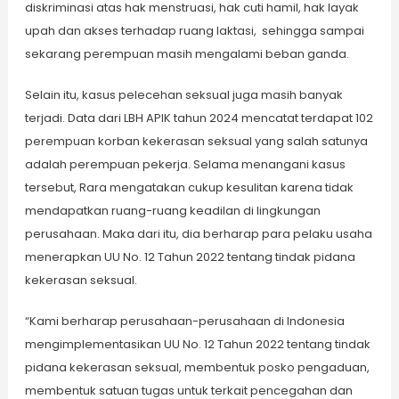
diskriminasi atas hak menstruasi, hak cuti hamil, hak layak
upah dan akses terhadap ruang laktasi, sehingga sampai
sekarang perempuan masih mengalami beban ganda.
Selain itu, kasus pelecehan seksual juga masih banyak
terjadi. Data dari LBH APIK tahun 2024 mencatat terdapat 102
perempuan korban kekerasan seksual yang salah satunya
adalah perempuan pekerja. Selama menangani kasus
tersebut, Rara mengatakan cukup kesulitan karena tidak
mendapatkan ruang-ruang keadilan di lingkungan
perusahaan. Maka dari itu, dia berharap para pelaku usaha
menerapkan UU No. 12 Tahun 2022 tentang tindak pidana
kekerasan seksual.
“Kami berharap perusahaan-perusahaan di Indonesia
mengimplementasikan UU No. 12 Tahun 2022 tentang tindak
pidana kekerasan seksual, membentuk posko pengaduan,
membentuk satuan tugas untuk terkait pencegahan dan