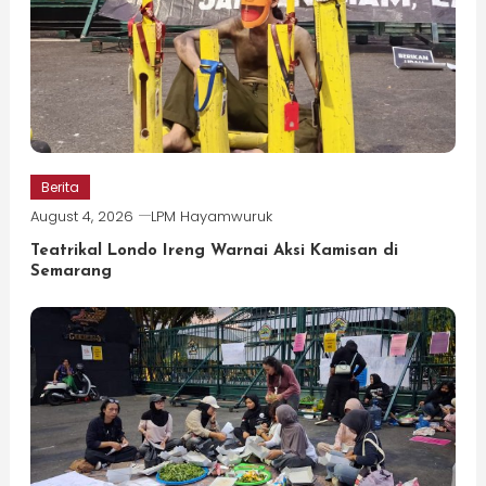
Berita
August 4, 2026
LPM Hayamwuruk
Teatrikal Londo Ireng Warnai Aksi Kamisan di
Semarang