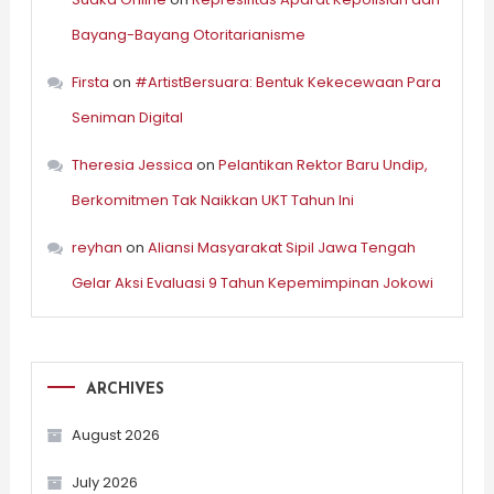
Bayang-Bayang Otoritarianisme
Firsta
on
#ArtistBersuara: Bentuk Kekecewaan Para
Seniman Digital
Theresia Jessica
on
Pelantikan Rektor Baru Undip,
Berkomitmen Tak Naikkan UKT Tahun Ini
reyhan
on
Aliansi Masyarakat Sipil Jawa Tengah
Gelar Aksi Evaluasi 9 Tahun Kepemimpinan Jokowi
ARCHIVES
August 2026
July 2026