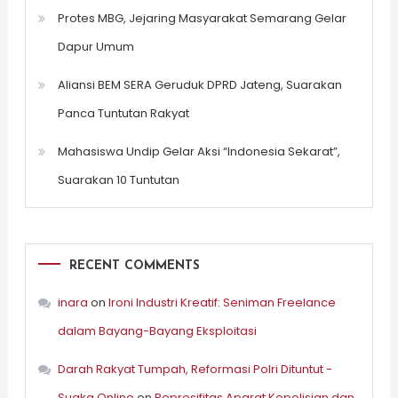
Protes MBG, Jejaring Masyarakat Semarang Gelar
Dapur Umum
Aliansi BEM SERA Geruduk DPRD Jateng, Suarakan
Panca Tuntutan Rakyat
Mahasiswa Undip Gelar Aksi “Indonesia Sekarat”,
Suarakan 10 Tuntutan
RECENT COMMENTS
inara
on
Ironi Industri Kreatif: Seniman Freelance
dalam Bayang-Bayang Eksploitasi
Darah Rakyat Tumpah, Reformasi Polri Dituntut -
Suaka Online
on
Represifitas Aparat Kepolisian dan