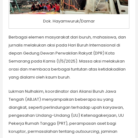
Dok. Hayamwuruk/Damar
Berbagai elemen masyarakat dari buruh, mahasiswa, dan
jurnalis melakukan aksi pada Hari Buruh Internasional di
depan Gedung Dewan Perwakilan Rakyat (DPR) Kota
Semarang pada Kamis (1/5/2025). Massa aksi melakukan
orasi dan membaca berbagai tuntutan atas ketidakadilan
yang dialami oleh kaum buruh.
Lukman Nulhakim, koordinator dari Aliansi Buruh Jawa
Tengah (ABJAT) menyampaikan beberapa isu yang
diangkat, seperti perlindungan terhadap upah karyawan,
pengesahan Undang-Undang (UU) Ketenagakerjaan, UU
Pekerja Rumah Tangga (PRT), perampasan aset bagi
koruptor, permasalahan tentang
outsourcing
, jaminan