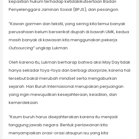
kepastian hukum terhadap ketidakikutsertaan Badan
Penyelenggara Jaminan Sosial (BPJS), dan pesangon.
“Kawan garmen dan tekstil, yang sering kita temui banyak
perusahaan belum berserikat diupah di bawah UMK, kedua
masih banyak di kawasan kita menggunakan pekerja
Outsourcing
” ungkap Lukman.
Oleh karena itu, Lukman berharap bahwa aksi May Day tidak
hanya sekadar foya-foya dan berbagi
doorprize
, karena hal
tersebut bakal merubah
mindset
serta mengaburkan
sejarah. Hari Buruh Internasional merupakan perjuangan
yang ingin mewujudkan kesejahteraan, keadilan, dan
kemerdekaan.
“Kaum buruh harus disejahterakan karena itu menjadi
tanggung jawab negara. Bentuk perlawanan kita
menyampaikan orasi-orasi ataupun isu yang kita