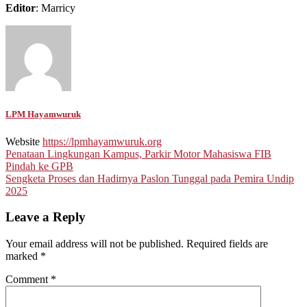
Editor
: Marricy
LPM Hayamwuruk
Website
https://lpmhayamwuruk.org
Post
Penataan Lingkungan Kampus, Parkir Motor Mahasiswa FIB
Pindah ke GPB
navigation
Sengketa Proses dan Hadirnya Paslon Tunggal pada Pemira Undip
2025
Leave a Reply
Your email address will not be published.
Required fields are
marked
*
Comment
*