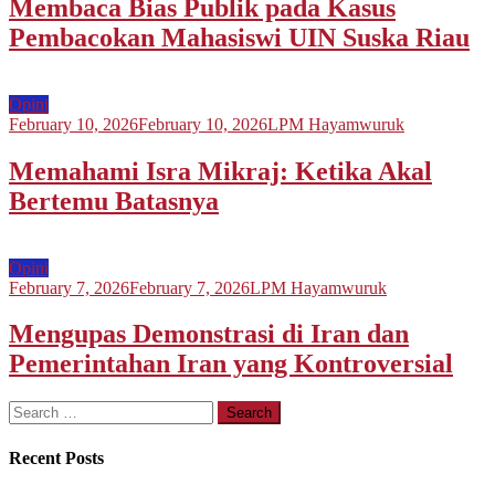
Membaca Bias Publik pada Kasus
Pembacokan Mahasiswi UIN Suska Riau
Opini
February 10, 2026
February 10, 2026
LPM Hayamwuruk
Memahami Isra Mikraj: Ketika Akal
Bertemu Batasnya
Opini
February 7, 2026
February 7, 2026
LPM Hayamwuruk
Mengupas Demonstrasi di Iran dan
Pemerintahan Iran yang Kontroversial
Search
for:
Recent Posts