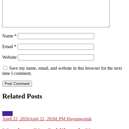
Name
*
Email
*
Website
Save my name, email, and website in this browser for the next
time I comment.
Related Posts
Opini
April 22, 2026
April 22, 2026
LPM Hayamwuruk