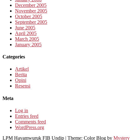
December 2005
November 2005
October 2005
September 2005
June 2005
April 2005
March 2005
January 2005
Categories
Artikel
Berita
Opini
Resensi
Meta
Log in
Entries feed
Comments feed
WordPress.org
LPM Hayamwuruk FIB Undip
|
Theme: Color Blog by
Mystery