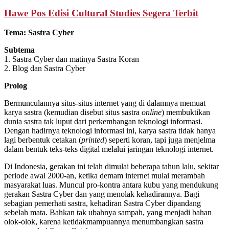
Hawe Pos Edisi Cultural Studies Segera Terbit
Tema: Sastra Cyber
Subtema
1. Sastra Cyber dan matinya Sastra Koran
2. Blog dan Sastra Cyber
Prolog
Bermunculannya situs-situs internet yang di dalamnya memuat
karya sastra (kemudian disebut situs sastra
online
) membuktikan
dunia sastra tak luput dari perkembangan teknologi informasi.
Dengan hadirnya teknologi informasi ini, karya sastra tidak hanya
lagi berbentuk cetakan (
printed
) seperti koran, tapi juga menjelma
dalam bentuk teks-teks digital melalui jaringan teknologi internet.
Di Indonesia, gerakan ini telah dimulai beberapa tahun lalu, sekitar
periode awal 2000-an, ketika demam internet mulai merambah
masyarakat luas. Muncul pro-kontra antara kubu yang mendukung
gerakan Sastra Cyber dan yang menolak kehadirannya. Bagi
sebagian pemerhati sastra, kehadiran Sastra Cyber dipandang
sebelah mata. Bahkan tak ubahnya sampah, yang menjadi bahan
olok-olok, karena ketidakmampuannya menumbangkan sastra