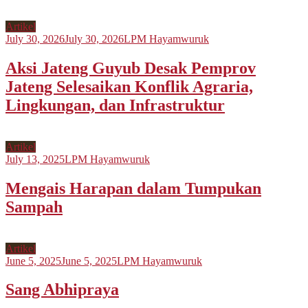
Artikel
July 30, 2026
July 30, 2026
LPM Hayamwuruk
Aksi Jateng Guyub Desak Pemprov
Jateng Selesaikan Konflik Agraria,
Lingkungan, dan Infrastruktur
Artikel
July 13, 2025
LPM Hayamwuruk
Mengais Harapan dalam Tumpukan
Sampah
Artikel
June 5, 2025
June 5, 2025
LPM Hayamwuruk
Sang Abhipraya