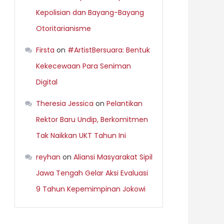
Kepolisian dan Bayang-Bayang
Otoritarianisme
Firsta
on
#ArtistBersuara: Bentuk
Kekecewaan Para Seniman
Digital
Theresia Jessica
on
Pelantikan
Rektor Baru Undip, Berkomitmen
Tak Naikkan UKT Tahun Ini
reyhan
on
Aliansi Masyarakat Sipil
Jawa Tengah Gelar Aksi Evaluasi
9 Tahun Kepemimpinan Jokowi