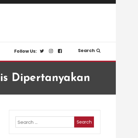
Search
Follow Us:
is Dipertanyakan
Search
for: