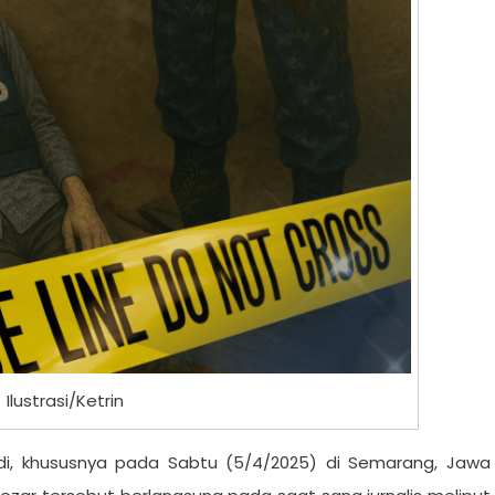
Ilustrasi/Ketrin
jadi, khususnya pada Sabtu (5/4/2025) di Semarang, Jawa