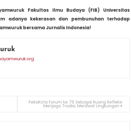
mwuruk Fakultas Ilmu Budaya (FIB) Universitas
cam adanya kekerasan dan pembunuhan terhadap
ayamwuruk bersama Jurnalis Indonesia!
uruk
hayamwuruk.org
PekaKota Forum ke 76 Sebagai Ruang Refleksi
Menjaga Tradisi, Merawat Lingkungan