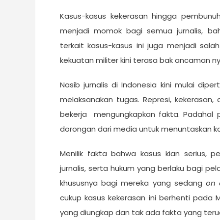
Kasus-kasus kekerasan hingga pembunuhan
menjadi momok bagi semua jurnalis, ba
terkait kasus-kasus ini juga menjadi sala
kekuatan militer kini terasa bak ancaman n
Nasib jurnalis di Indonesia kini mulai di
melaksanakan tugas. Represi, kekerasan
bekerja mengungkapkan fakta. Padahal p
dorongan dari media untuk menuntaskan ka
Menilik fakta bahwa kasus kian serius, 
jurnalis, serta hukum yang berlaku bagi pela
khususnya bagi mereka yang sedang
on
cukup kasus kekerasan ini berhenti pada M
yang diungkap dan tak ada fakta yang ter