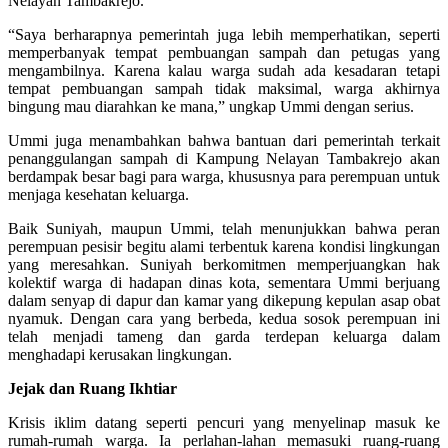
Nelayan Tambakrejo.
“Saya berharapnya pemerintah juga lebih memperhatikan, seperti
memperbanyak tempat pembuangan sampah dan petugas yang
mengambilnya. Karena kalau warga sudah ada kesadaran tetapi
tempat pembuangan sampah tidak maksimal, warga akhirnya
bingung mau diarahkan ke mana,” ungkap Ummi dengan serius.
Ummi juga menambahkan bahwa bantuan dari pemerintah terkait
penanggulangan sampah di Kampung Nelayan Tambakrejo akan
berdampak besar bagi para warga, khususnya para perempuan untuk
menjaga kesehatan keluarga.
Baik Suniyah, maupun Ummi, telah menunjukkan bahwa peran
perempuan pesisir begitu alami terbentuk karena kondisi lingkungan
yang meresahkan. Suniyah berkomitmen memperjuangkan hak
kolektif warga di hadapan dinas kota, sementara Ummi berjuang
dalam senyap di dapur dan kamar yang dikepung kepulan asap obat
nyamuk. Dengan cara yang berbeda, kedua sosok perempuan ini
telah menjadi tameng dan garda terdepan keluarga dalam
menghadapi kerusakan lingkungan.
Jejak dan Ruang Ikhtiar
Krisis iklim datang seperti pencuri yang menyelinap masuk ke
rumah-rumah warga. Ia perlahan-lahan memasuki ruang-ruang