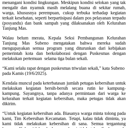
menangani kondisi lingkungan. Meskipun kondisi selokan yang tak
mengalir dan nyamuk masih melalang buana di sekitar rumah,
warga, khususnya perempuan, cukup terbuka terhadap kegiatan
terkait kesehatan, seperti berpartisipasi dalam pos pelayanan terpadu
(posyandu) dan bank sampah yang dilaksanakan oleh Kelurahan
Tanjung Mas.
Walau belum merata, Kepala Seksi Pembangunan Kelurahan
Tanjung Mas Subeno mengatakan bahwa mereka sudah
mengupayakan semua program yang diturunkan dari kebijakan
pemerintah kota dan berkolaborasi dengan Puskesmas dengan
melakukan pertemuan selama tiga bulan sekali.
“Kami selalu rapat dengan puskesmas triwulan sekali,” kata Subeno
pada Kamis (19/6/2025).
Kendala muncul pada keterbatasan jumlah petugas kebersihan untuk
melakukan kegiatan bersih-bersih secara rutin ke kampung-
kampung. Sayangnya, tanpa adanya permintaan dari warga ke
kelurahan terkait kegiatan kebersihan, maka petugas tidak akan
dikirim.
“Untuk kegiatan kebersihan ada. Biasanya warga minta tolong pada
kami, Tim Kebersihan Kecamatan. Tetapi, kalau tidak diminta, ya
kami tidak melakukan kebersihan di sana. Semua tergantung