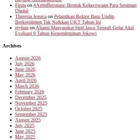
Firsta
on
#ArtistBersuara: Bentuk Kekecewaan Para Seniman
Digital
Theresia Jessica
on
Pelantikan Rektor Baru Undip,
Berkomitmen Tak Naikkan UKT Tahun Ini
reyhan
on
Aliansi Masyarakat Sipil Jawa Tengah Gelar Aksi
Evaluasi 9 Tahun Kepemimpinan Jokowi
Archives
August 2026
July 2026
June 2026
May 2026
April 2026
March 2026
February 2026
December 2025
November 2025
October 2025
September 2025
August 2025
July 2025
June 2025
May 2025