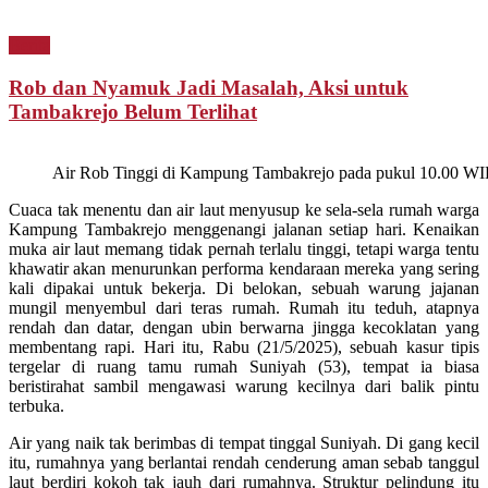
Berita
Rob dan Nyamuk Jadi Masalah, Aksi untuk
Tambakrejo Belum Terlihat
Air Rob Tinggi di Kampung Tambakrejo pada pukul 10.00 W
Cuaca tak menentu dan air laut menyusup ke sela-sela rumah warga
Kampung Tambakrejo menggenangi jalanan setiap hari. Kenaikan
muka air laut memang tidak pernah terlalu tinggi, tetapi warga tentu
khawatir akan menurunkan performa kendaraan mereka yang sering
kali dipakai untuk bekerja. Di belokan, sebuah warung jajanan
mungil menyembul dari teras rumah. Rumah itu teduh, atapnya
rendah dan datar, dengan ubin berwarna jingga kecoklatan yang
membentang rapi. Hari itu, Rabu (21/5/2025), sebuah kasur tipis
tergelar di ruang tamu rumah Suniyah (53), tempat ia biasa
beristirahat sambil mengawasi warung kecilnya dari balik pintu
terbuka.
Air yang naik tak berimbas di tempat tinggal Suniyah. Di gang kecil
itu, rumahnya yang berlantai rendah cenderung aman sebab tanggul
laut berdiri kokoh tak jauh dari rumahnya. Struktur pelindung itu