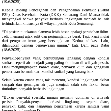
(19/6/2025).
Kepala Bidang Pencegahan dan Pengendalian Penyakit (Kabid
P2P) Dinas Kesehatan Kota (DKK) Semarang Dani Miarso tidak
menyangkal bahwa penyakit berbasis lingkungan menjadi hal tak
terhindarkan khususnya di wilayah pesisir Kota Semarang.
“Di pesisir itu tekanan alamnya lebih besar, apalagi perubahan iklim.
Jadi, memang agak sulit dan perjuangannya berat. Tapi, kami mulai
dari penguatan imun yang bersangkutan. Kedua, edukasi. Lalu,
dilanjutkan dengan pengawasan umum,” kata Dani pada Rabu
(18/6/2025).
Penyakit-penyakit yang berhubungan langsung dengan kondisi
sanitasi seperti air menjadi yang paling dominan di wilayah pesisir.
Dani mengungkapkan bahwa diare, penyakit kulit, dan gangguan
pencernaan bermula dari kondisi sanitasi yang kurang baik.
Selain karena cuaca yang tak menentu, kondisi lingkungan akibat
sampah dan genangan air juga menjadi salah satu faktor besar
timbulnya penyakit berbasis lingkungan.
“Bukan penyakit spesifik, namun memang dominan di wilayah
pesisir. Penyakit-penyakit berbasis lingkungan seperti diare,
penyakit kulit, dan gangguan pencernaan karena sanitasi yang
kurang baik,” ungkap Dani.