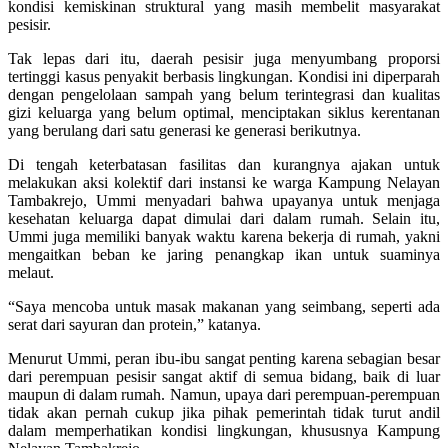
kondisi kemiskinan struktural yang masih membelit masyarakat
pesisir.
Tak lepas dari itu, daerah pesisir juga menyumbang proporsi
tertinggi kasus penyakit berbasis lingkungan. Kondisi ini diperparah
dengan pengelolaan sampah yang belum terintegrasi dan kualitas
gizi keluarga yang belum optimal, menciptakan siklus kerentanan
yang berulang dari satu generasi ke generasi berikutnya.
Di tengah keterbatasan fasilitas dan kurangnya ajakan untuk
melakukan aksi kolektif dari instansi ke warga Kampung Nelayan
Tambakrejo, Ummi menyadari bahwa upayanya untuk menjaga
kesehatan keluarga dapat dimulai dari dalam rumah. Selain itu,
Ummi juga memiliki banyak waktu karena bekerja di rumah, yakni
mengaitkan beban ke jaring penangkap ikan untuk suaminya
melaut.
“Saya mencoba untuk masak makanan yang seimbang, seperti ada
serat dari sayuran dan protein,” katanya.
Menurut Ummi, peran ibu-ibu sangat penting karena sebagian besar
dari perempuan pesisir sangat aktif di semua bidang, baik di luar
maupun di dalam rumah. Namun, upaya dari perempuan-perempuan
tidak akan pernah cukup jika pihak pemerintah tidak turut andil
dalam memperhatikan kondisi lingkungan, khususnya Kampung