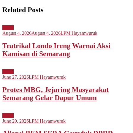
Related Posts
Berita
August 4, 2026
August 4, 2026
LPM Hayamwuruk
Teatrikal Londo Ireng Warnai Aksi
Kamisan di Semarang
Berita
June 27, 2026
LPM Hayamwuruk
Protes MBG, Jejaring Masyarakat
Semarang Gelar Dapur Umum
Berita
June 20, 2026
LPM Hayamwuruk