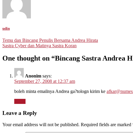
udin
Post
Temu dan Bincang Penulis Bersama Andrea Hirata
Sastra Cyber dan Matinya Sastra Koran
navigation
One thought on “
Bincang Sastra Andrea H
Anonim
says:
September 27, 2008 at 12:37 am
boleh minta emailnya Andrea ga?tologn kirim ke
afkar@numesi
Reply
Leave a Reply
Your email address will not be published.
Required fields are marked