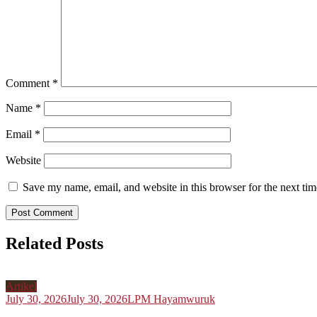
Comment
*
Name
*
Email
*
Website
Save my name, email, and website in this browser for the next ti
Related Posts
Artikel
July 30, 2026
July 30, 2026
LPM Hayamwuruk