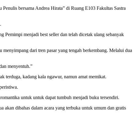
ulis bersama Andrea Hirata” di Ruang E103 Fakultas Sastra
.
ng Pemimpi menjadi best seller dan telah dicetak ulang sebanyak
itu menyimpang dari tren pasar yang tengah berkembang. Melalui dua
 dan menyentuh.”
 tak terduga, kadang kala ngawur, namun amat memikat.
peristiwa.
 romantika untuk untuk dapat tumbuh menjadi buku tersendiri.
mua akan dibahas dalam acara yang terbuka untuk umum dan gratis