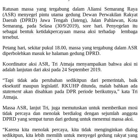
Ratusan massa yang tergabung dalam Aliansi Semarang Raya
(ASR) menyegel pintu utama gedung Dewan Perwakilan Rakyat
Daerah (DPRD) Jawa Tengah (Jateng), Jalan Pahlawan, Kota
Semarang, pada Selasa (30/9/2019), sore hari. Penyegelan itu
sebagai bentuk ketidakpercayaan massa aksi terhadap lembaga
tersebut.
Petang hari, sekitar pukul 18.00, massa yang tergabung dalam ASR
diperbolehkan masuk ke halaman gedung DPRD.
Koordinator aksi ASR, Tri Atmaja menyampaikan bahwa aksi ni
adalah lanjutan dari aksi pada 24 September 2019.
“Tapi tidak ada perubahan sedikitpun dari pemerintah, baik
eksekutif maupun legislatif. RKUHP ditunda, malah bahkan ada
statement
akan disahkan pada DPR periode berikutnya,” kata Tri
Atmaja.
Massa ASR, lanjut Tri, juga memutuskan untuk memberikan mosi
tidak percaya dan menolak berdialog dengan sejumlah anggota
DPRD yang sempat turun dari gedung untuk menemui massa aksi.
“Karena kita menolak percaya, kita tidak menginginkan dialog
sedikitpun, kita lebih memilih untuk menyegel gedung rakyat yang