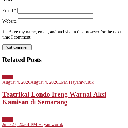
Email
*
Website
Save my name, email, and website in this browser for the next
time I comment.
Related Posts
Berita
August 4, 2026
August 4, 2026
LPM Hayamwuruk
Teatrikal Londo Ireng Warnai Aksi
Kamisan di Semarang
Berita
June 27, 2026
LPM Hayamwuruk