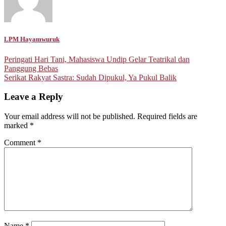
LPM Hayamwuruk
Post
Peringati Hari Tani, Mahasiswa Undip Gelar Teatrikal dan
Panggung Bebas
navigation
Serikat Rakyat Sastra: Sudah Dipukul, Ya Pukul Balik
Leave a Reply
Your email address will not be published.
Required fields are
marked
*
Comment
*
Name
*