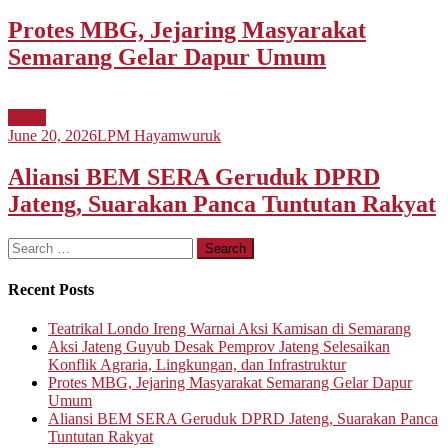
Protes MBG, Jejaring Masyarakat
Semarang Gelar Dapur Umum
Berita
June 20, 2026
LPM Hayamwuruk
Aliansi BEM SERA Geruduk DPRD
Jateng, Suarakan Panca Tuntutan Rakyat
Search
for:
Recent Posts
Teatrikal Londo Ireng Warnai Aksi Kamisan di Semarang
Aksi Jateng Guyub Desak Pemprov Jateng Selesaikan
Konflik Agraria, Lingkungan, dan Infrastruktur
Protes MBG, Jejaring Masyarakat Semarang Gelar Dapur
Umum
Aliansi BEM SERA Geruduk DPRD Jateng, Suarakan Panca
Tuntutan Rakyat