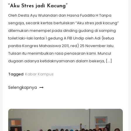
“Aku Stres jadi Kacung”
Oleh Desta Ayu Wulandari dan Hasna Fuadilla H Tanpa
sengaja, secarik kertas bertuliskan “Aku stres jadi kacung”
ditemukan menempel pada dinding gudang di samping
toilet laki-laki lantai 1 gedung A FIB Undip oleh Adi (ketua
panitia Kongres Mahasiswa 2011, red) 25 November lalu.
Tulisan itu menimbulkan rasa penasaran kami. Muncul
dugaan adanya ketidaknyamanan dalam bekerja, […]
Tagged
Kabar Kampus
Selengkapnya