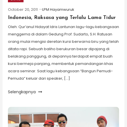
October 20, 2011
LPM Hayamwuruk
Indonesia, Raksasa yang Terlalu Lama Tidur
Oleh: Qur’anul Hidayat Idris Lantunan lagu-lagu kebangsaan
menggema di dalam Gedung Prof. Sudarto, S.H. Ratusan
orang mulai mengisi deretan kursi berwarna biru yang telah
ditata rapi. Sebuah baliho berukuran besar dipajang di
belakang panggung, di depannya terdapat empat buah
kursi bermeja panjang, membentuk pemandangan khas
acara seminar. Saat lagu kebangsaan “Bangun Pemudi-
Pemuda” keluar dari speaker, […]
Selengkapnya