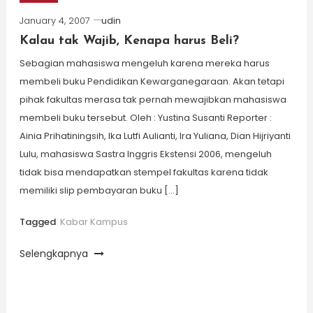
January 4, 2007
udin
Kalau tak Wajib, Kenapa harus Beli?
Sebagian mahasiswa mengeluh karena mereka harus
membeli buku Pendidikan Kewarganegaraan. Akan tetapi
pihak fakultas merasa tak pernah mewajibkan mahasiswa
membeli buku tersebut. Oleh : Yustina Susanti Reporter :
Ainia Prihatiningsih, Ika Lutfi Aulianti, Ira Yuliana, Dian Hijriyanti
Lulu, mahasiswa Sastra Inggris Ekstensi 2006, mengeluh
tidak bisa mendapatkan stempel fakultas karena tidak
memiliki slip pembayaran buku […]
Tagged
Kabar Kampus
Selengkapnya