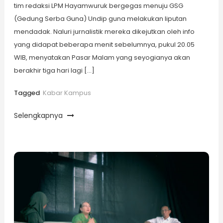
tim redaksi LPM Hayamwuruk bergegas menuju GSG
(Gedung Serba Guna) Undip guna melakukan liputan
mendadak. Naluri jurnalistik mereka dikejutkan oleh info
yang didapat beberapa menit sebelumnya, pukul 20.05
WIB, menyatakan Pasar Malam yang seyogianya akan
berakhir tiga hari lagi […]
Tagged
Kabar Kampus
Selengkapnya