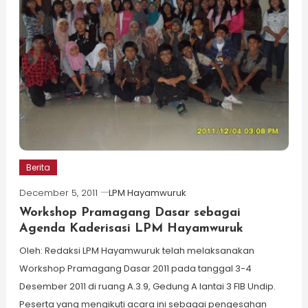
Berita
December 5, 2011
LPM Hayamwuruk
Workshop Pramagang Dasar sebagai
Agenda Kaderisasi LPM Hayamwuruk
Oleh: Redaksi LPM Hayamwuruk telah melaksanakan
Workshop Pramagang Dasar 2011 pada tanggal 3-4
Desember 2011 di ruang A.3.9, Gedung A lantai 3 FIB Undip.
Peserta yang mengikuti acara ini sebagai pengesahan