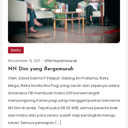
Berita
November 9, 2011
LPM Hayamwuruk
NH Dini yang Bergemuruh
Oleh: David Sukma P Peliput: Galang Ari Pratama, Rizky
Mega, Riska Novita Rini Pagi yang cerah dan sejuknya udara
di kampus FIB membuat maba 2011 bersemangat
menyongsong Kamis pagi yang menggemparkan bersama
NH Dini di Lerep. Tepat pukul 08.00 WIB, semua peserta baik
dari maba dan para senior sudah siap berangkat menuju
lokasi. Semua persiapan […]