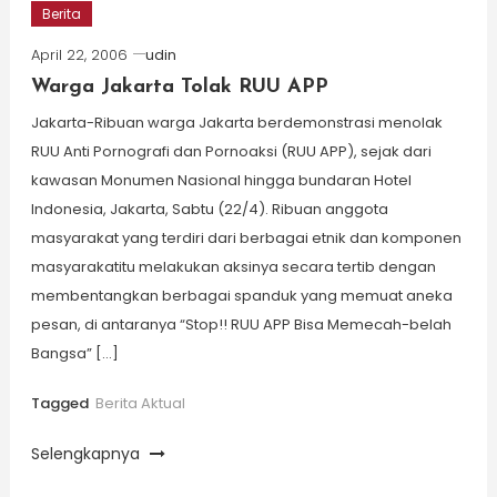
Berita
April 22, 2006
udin
Warga Jakarta Tolak RUU APP
Jakarta-Ribuan warga Jakarta berdemonstrasi menolak
RUU Anti Pornografi dan Pornoaksi (RUU APP), sejak dari
kawasan Monumen Nasional hingga bundaran Hotel
Indonesia, Jakarta, Sabtu (22/4). Ribuan anggota
masyarakat yang terdiri dari berbagai etnik dan komponen
masyarakatitu melakukan aksinya secara tertib dengan
membentangkan berbagai spanduk yang memuat aneka
pesan, di antaranya “Stop!! RUU APP Bisa Memecah-belah
Bangsa” […]
Tagged
Berita Aktual
Selengkapnya