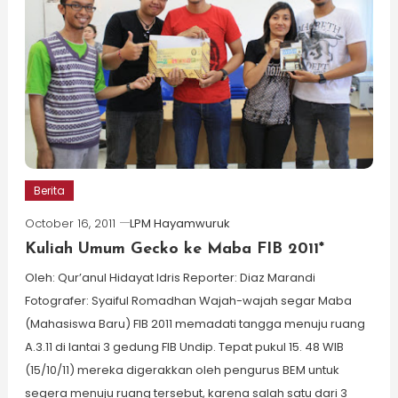
Berita
October 16, 2011
LPM Hayamwuruk
Kuliah Umum Gecko ke Maba FIB 2011*
Oleh: Qur’anul Hidayat Idris Reporter: Diaz Marandi
Fotografer: Syaiful Romadhan Wajah-wajah segar Maba
(Mahasiswa Baru) FIB 2011 memadati tangga menuju ruang
A.3.11 di lantai 3 gedung FIB Undip. Tepat pukul 15. 48 WIB
(15/10/11) mereka digerakkan oleh pengurus BEM untuk
segera menuju ruang tersebut, karena salah satu dari 3