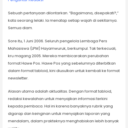
Sebuah pertanyaan dilontarkan. “Bagaimana, disepakati?,”
kata seorang lelaki. Ia menatap setiap wajah di sekitarnya.
Semua diam.
Sore itu, 1 Juni 2006. Seluruh pengelola Lembaga Pers
Mahasiswa (LPM) Hayamwuruk, berkumpul. Tak terkecuali,
kru magang 2005. Mereka membicarakan perubahan
format Hawe Pos. Hawe Pos yang sebelumnya diterbitkan
dalam format tabloid, kini diusulkan untuk kembali ke format
newsletter.
Alasan utama adalah aktualitas. Dengan format tabloid,
redaksi kewalahan untuk menyajikan informasi terkini
kepada pembaca. Hal ini karena banyaknya rubrik yang
digarap dan keinginan untuk menyajikan laporan yang
mendalam, dalam prakteknya menghabiskan lebih banyak