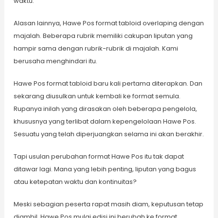
waktu.
Alasan lainnya, Hawe Pos format tabloid overlaping dengan
majalah. Beberapa rubrik memiliki cakupan liputan yang
hampir sama dengan rubrik-rubrik di majalah. Kami
berusaha menghindari itu.
Hawe Pos format tabloid baru kali pertama diterapkan. Dan
sekarang diusulkan untuk kembali ke format semula.
Rupanya inilah yang dirasakan oleh beberapa pengelola,
khususnya yang terlibat dalam kepengelolaan Hawe Pos.
Sesuatu yang telah diperjuangkan selama ini akan berakhir.
Tapi usulan perubahan format Hawe Pos itu tak dapat
ditawar lagi. Mana yang lebih penting, liputan yang bagus
atau ketepatan waktu dan kontinuitas?
Meski sebagian peserta rapat masih diam, keputusan tetap
diambil. Hawe Pos mulai edisi ini berubah ke format