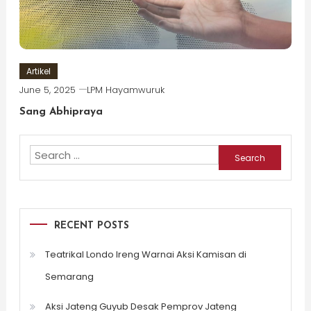
Artikel
June 5, 2025
LPM Hayamwuruk
Sang Abhipraya
Search
for:
RECENT POSTS
Teatrikal Londo Ireng Warnai Aksi Kamisan di
Semarang
Aksi Jateng Guyub Desak Pemprov Jateng