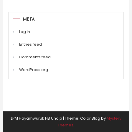
META
Log in
Entries feed
Comments feed
WordPress.org
LPM Hayamwuruk FIB Undip
|
Theme: Color Blog by
Mystery
Themes
.