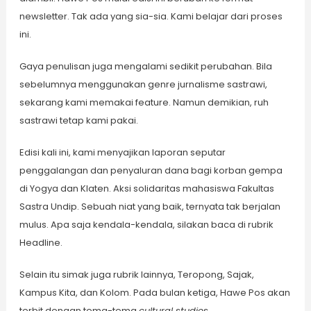
newsletter. Tak ada yang sia-sia. Kami belajar dari proses
ini.
Gaya penulisan juga mengalami sedikit perubahan. Bila
sebelumnya menggunakan genre jurnalisme sastrawi,
sekarang kami memakai feature. Namun demikian, ruh
sastrawi tetap kami pakai.
Edisi kali ini, kami menyajikan laporan seputar
penggalangan dan penyaluran dana bagi korban gempa
di Yogya dan Klaten. Aksi solidaritas mahasiswa Fakultas
Sastra Undip. Sebuah niat yang baik, ternyata tak berjalan
mulus. Apa saja kendala-kendala, silakan baca di rubrik
Headline.
Selain itu simak juga rubrik lainnya, Teropong, Sajak,
Kampus Kita, dan Kolom. Pada bulan ketiga, Hawe Pos akan
terbit dengan tema-tema
cultural studies.