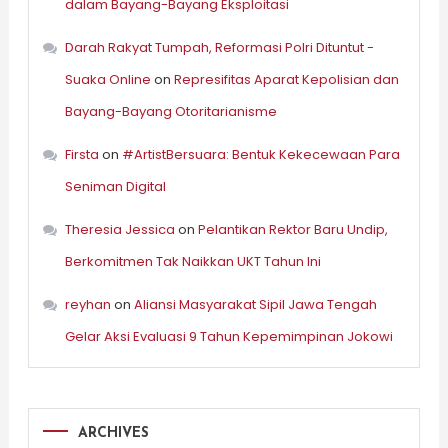
dalam Bayang-Bayang Eksploitasi
Darah Rakyat Tumpah, Reformasi Polri Dituntut -
Suaka Online
on
Represifitas Aparat Kepolisian dan
Bayang-Bayang Otoritarianisme
Firsta
on
#ArtistBersuara: Bentuk Kekecewaan Para
Seniman Digital
Theresia Jessica
on
Pelantikan Rektor Baru Undip,
Berkomitmen Tak Naikkan UKT Tahun Ini
reyhan
on
Aliansi Masyarakat Sipil Jawa Tengah
Gelar Aksi Evaluasi 9 Tahun Kepemimpinan Jokowi
ARCHIVES