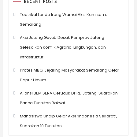
RECENT POSTS
Teatrikal Londo Ireng Warnai Aksi Kamisan di
Semarang
Aksi Jateng Guyub Desak Pemprov Jateng
Selesaikan Konflik Agraria, Lingkungan, dan
Infrastruktur
Protes MBG, Jejaring Masyarakat Semarang Gelar
Dapur Umum
Aliansi BEM SERA Geruduk DPRD Jateng, Suarakan
Panca Tuntutan Rakyat
Mahasiswa Undip Gelar Aksi “Indonesia Sekarat”,
Suarakan 10 Tuntutan