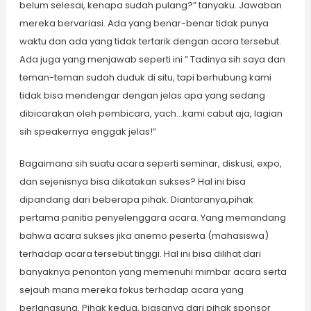
belum selesai, kenapa sudah pulang?” tanyaku. Jawaban
mereka bervariasi. Ada yang benar-benar tidak punya
waktu dan ada yang tidak tertarik dengan acara tersebut.
Ada juga yang menjawab seperti ini ” Tadinya sih saya dan
teman-teman sudah duduk di situ, tapi berhubung kami
tidak bisa mendengar dengan jelas apa yang sedang
dibicarakan oleh pembicara, yach…kami cabut aja, lagian
sih speakernya enggak jelas!”
Bagaimana sih suatu acara seperti seminar, diskusi, expo,
dan sejenisnya bisa dikatakan sukses? Hal ini bisa
dipandang dari beberapa pihak. Diantaranya,pihak
pertama panitia penyelenggara acara. Yang memandang
bahwa acara sukses jika anemo peserta (mahasiswa)
terhadap acara tersebut tinggi. Hal ini bisa dilihat dari
banyaknya penonton yang memenuhi mimbar acara serta
sejauh mana mereka fokus terhadap acara yang
berlangsung. Pihak kedua, biasanya dari pihak sponsor