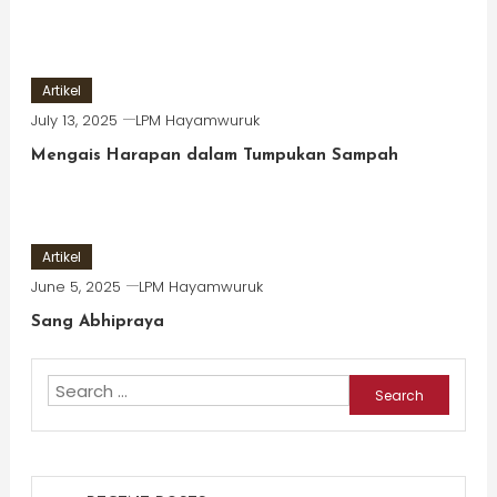
Artikel
July 13, 2025
LPM Hayamwuruk
Mengais Harapan dalam Tumpukan Sampah
Artikel
June 5, 2025
LPM Hayamwuruk
Sang Abhipraya
Search
for: