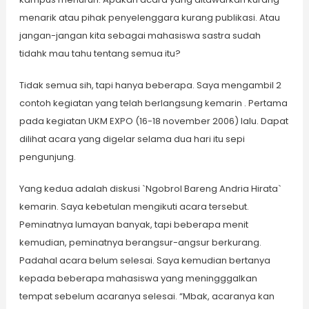
menarik atau pihak penyelenggara kurang publikasi. Atau
jangan-jangan kita sebagai mahasiswa sastra sudah
tidahk mau tahu tentang semua itu?
Tidak semua sih, tapi hanya beberapa. Saya mengambil 2
contoh kegiatan yang telah berlangsung kemarin . Pertama
pada kegiatan UKM EXPO (16-18 november 2006) lalu. Dapat
dilihat acara yang digelar selama dua hari itu sepi
pengunjung.
Yang kedua adalah diskusi `Ngobrol Bareng Andria Hirata`
kemarin. Saya kebetulan mengikuti acara tersebut.
Peminatnya lumayan banyak, tapi beberapa menit
kemudian, peminatnya berangsur-angsur berkurang.
Padahal acara belum selesai. Saya kemudian bertanya
kepada beberapa mahasiswa yang meningggalkan
tempat sebelum acaranya selesai. “Mbak, acaranya kan