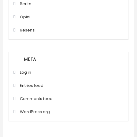
Berita
Opini
Resensi
META
Log in
Entries feed
Comments feed
WordPress.org