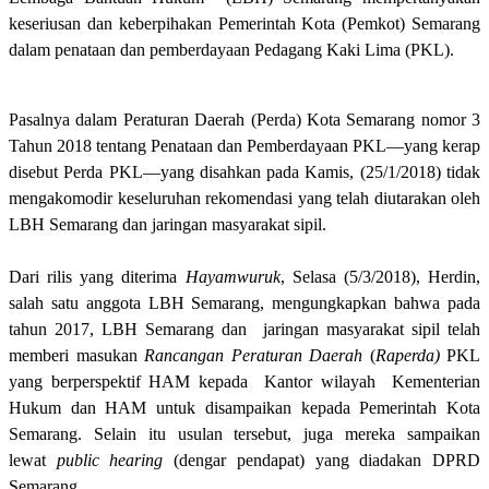
keseriusan dan keberpihakan Pemerintah Kota (Pemkot) Semarang
dalam penataan dan pemberdayaan Pedagang Kaki Lima (PKL).
Pasalnya dalam Peraturan Daerah (Perda) Kota Semarang nomor 3
Tahun 2018 tentang Penataan dan Pemberdayaan PKL—yang kerap
disebut Perda PKL—yang disahkan pada Kamis, (25/1/2018) tidak
mengakomodir keseluruhan rekomendasi yang telah diutarakan oleh
LBH Semarang dan jaringan masyarakat sipil.
Dari rilis yang diterima
Hayamwuruk
, Selasa (5/3/2018), Herdin,
salah satu anggota LBH Semarang, mengungkapkan bahwa pada
tahun 2017, LBH Semarang dan
jaringan masyarakat sipil telah
memberi masukan
Rancangan Peraturan Daerah
(
Raperda)
PKL
yang berperspektif HAM kepada
Kantor wilayah
Kementerian
Hukum dan HAM untuk disampaikan kepada Pemerintah Kota
Semarang. Selain itu usulan tersebut, juga mereka sampaikan
lewat
public hearing
(dengar pendapat) yang diadakan DPRD
Semarang.