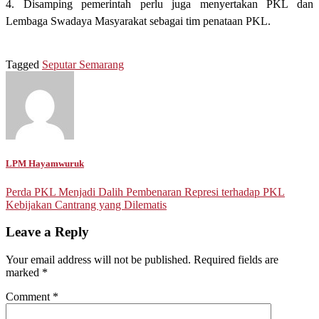
4. Disamping pemerintah perlu juga menyertakan PKL dan
Lembaga Swadaya Masyarakat sebagai tim penataan PKL.
Tagged
Seputar Semarang
LPM Hayamwuruk
Post
Perda PKL Menjadi Dalih Pembenaran Represi terhadap PKL
Kebijakan Cantrang yang Dilematis
navigation
Leave a Reply
Your email address will not be published.
Required fields are
marked
*
Comment
*