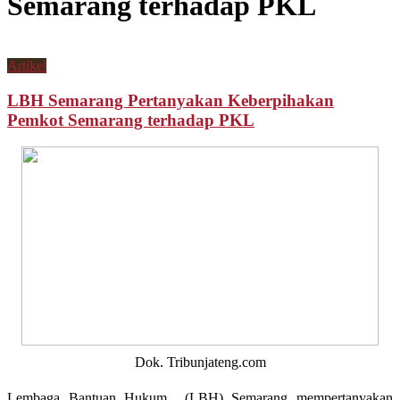
Semarang terhadap PKL
Artikel
LBH Semarang Pertanyakan Keberpihakan
Pemkot Semarang terhadap PKL
Dok. Tribunjateng.com
Lembaga Bantuan Hukum
(LBH) Semarang mempertanyakan