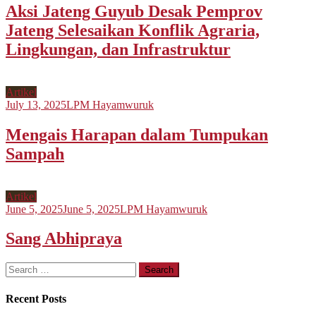
Aksi Jateng Guyub Desak Pemprov
Jateng Selesaikan Konflik Agraria,
Lingkungan, dan Infrastruktur
Artikel
July 13, 2025
LPM Hayamwuruk
Mengais Harapan dalam Tumpukan
Sampah
Artikel
June 5, 2025
June 5, 2025
LPM Hayamwuruk
Sang Abhipraya
Search
for:
Recent Posts