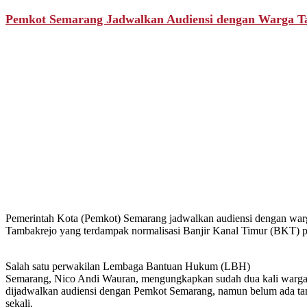
Pemkot Semarang Jadwalkan Audiensi dengan Warga T
Pemerintah Kota (Pemkot)
Semarang jadwalkan audiensi dengan war
Tambakrejo yang terdampak normalisasi Banjir Kanal Timur (BKT) p
Salah satu perwakilan Lembaga Bantuan Hukum (LBH)
Semarang, Nico Andi Wauran, mengungkapkan sudah dua kali warg
dijadwalkan audiensi dengan Pemkot Semarang, namun belum ada t
sekali.