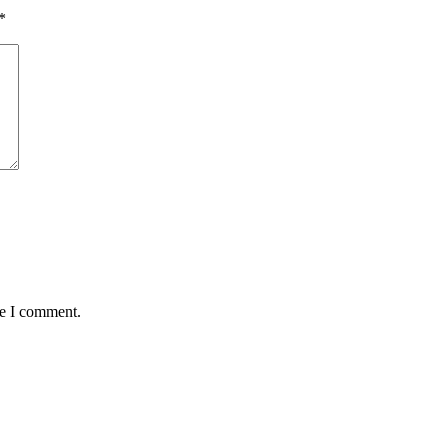
*
me I comment.