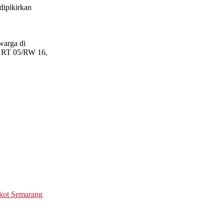
dipikirkan
warga di
o RT 05/RW 16,
kot Semarang