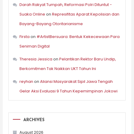
Darah Rakyat Tumpah, Reformasi Polri Dituntut -
Suaka Online
on
Represifitas Aparat Kepolisian dan
Bayang-Bayang Otoritarianisme
Firsta
on
#ArtistBersuara: Bentuk Kekecewaan Para
Seniman Digital
Theresia Jessica
on
Pelantikan Rektor Baru Undip,
Berkomitmen Tak Naikkan UKT Tahun Ini
reyhan
on
Aliansi Masyarakat Sipil Jawa Tengah
Gelar Aksi Evaluasi 9 Tahun Kepemimpinan Jokowi
ARCHIVES
August 2026