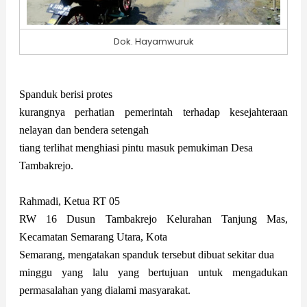
Dok. Hayamwuruk
Spanduk berisi protes
kurangnya
perhatian
pemerintah terhadap
kesejahteraan
nelayan dan bendera setengah
tiang
terlihat menghiasi pintu masuk pemukiman Desa
Tambakrejo.
Rahmadi,
Ketua RT 05
RW 16 Dusun Tambakrejo Kelurahan Tanjung Mas,
Kecamatan Semarang Utara, Kota
Semarang
,
mengatakan spanduk tersebut dibuat sekitar dua
minggu yang lalu yang bertujuan untuk mengadukan
permasalahan
yang dialami
masyarakat.