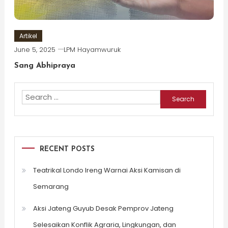
Artikel
June 5, 2025
LPM Hayamwuruk
Sang Abhipraya
Search
for:
RECENT POSTS
Teatrikal Londo Ireng Warnai Aksi Kamisan di
Semarang
Aksi Jateng Guyub Desak Pemprov Jateng
Selesaikan Konflik Agraria, Lingkungan, dan