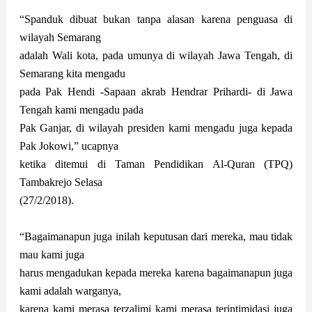
“Spanduk dibuat bukan tanpa alasan karena penguasa di
wilayah Semarang
adalah Wali kota, pada umunya di wilayah Jawa Tengah, di
Semarang kita mengadu
pada Pak Hendi -Sapaan akrab Hendrar Prihardi- di Jawa
Tengah kami mengadu pada
Pak Ganjar, di wilayah presiden kami mengadu juga kepada
Pak Jokowi,” ucapnya
ketika ditemui di Taman Pendidikan Al-Quran (TPQ)
Tambakrejo Selasa
(27/2/2018).
“Bagaimanapun juga inilah keputusan dari mereka, mau tidak
mau kami juga
harus mengadukan kepada mereka karena bagaimanapun juga
kami adalah warganya,
karena kami merasa terzalimi kami merasa terintimidasi juga